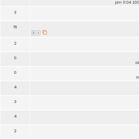
3
16
2
1
2
0
0
4
3
4
2