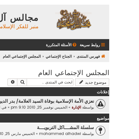
مجالس آل
منبر للفكر الإسلام
روابط سريعة
الأسئلة المتكررة
فهرس المنتدى
الجناح الإجتماعي
المجلس الإجتماعي العام
المجلس الإجتماعي العام
بحث
بحث م
موضوع جديد
إعلانات
نعزي الأمة الإسلامية بوفاة السيد العلامة/ بدر الدي
بواسطة
الإدارة
»
الخميس نوفمبر 25, 2010 9:10 pm
» في
ا
مواضيع
سلسلة المشــــاكل التربويــــة
بواسطة
mohammed alhadwi
»
الخميس مارس 25, 2010 9:03 pm