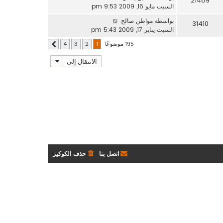
21489
السبت مايو 16, 2009 9:53 pm
بواسطة
مواطن صالح
31410
السبت يناير 17, 2009 5:43 pm
195 موضوعًا
4
3
2
1
التالي
الانتقال إلى
اتصل بنا
حذف الكوكيز