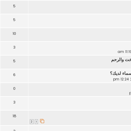
5
5
10
3
اخت والرحم
5
اسماء لديك؟
6
0
3
18
2
1