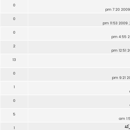
0
0
0
2
13
0
1
0
5
كة
1