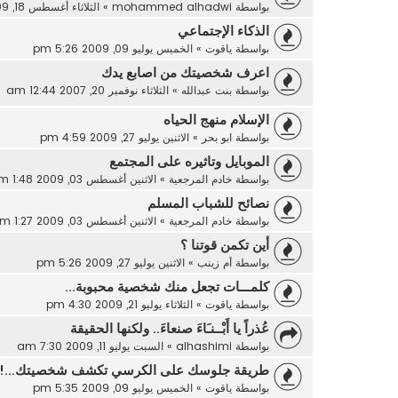
بواسطة
mohammed alhadwi
»
الثلاثاء أغسطس 18, 2009 11:04 pm
الذكاء الإجتماعي
بواسطة
ياقوت
»
الخميس يوليو 09, 2009 5:26 pm
اعرف شخصيتك من اصابع يدك
بواسطة
بنت عبدالله
»
الثلاثاء نوفمبر 20, 2007 12:44 am
الإسلام منهج الحياه
بواسطة
ابو بحر
»
الاثنين يوليو 27, 2009 4:59 pm
الموبايل وتاثيره على المجتمع
بواسطة
خادم المرجعية
»
الاثنين أغسطس 03, 2009 1:48 am
نصائح للشباب المسلم
بواسطة
خادم المرجعية
»
الاثنين أغسطس 03, 2009 1:27 am
أين تكمن قوتنا ؟
بواسطة
أم زينب
»
الاثنين يوليو 27, 2009 5:26 pm
كلمـــات تجعل منك شخصية محبوبة...
بواسطة
ياقوت
»
الثلاثاء يوليو 21, 2009 4:30 pm
عُذراً‮ ‬يا‮ ‬أَبْــنـَاءَ‮ ‬صنعاءَ‮.. ‬ولكنها‮ ‬الحقيقة
بواسطة
alhashimi
»
السبت يوليو 11, 2009 7:30 am
طريقة جلوسك على الكرسي تكشف شخصيتك...!
بواسطة
ياقوت
»
الخميس يوليو 09, 2009 5:35 pm