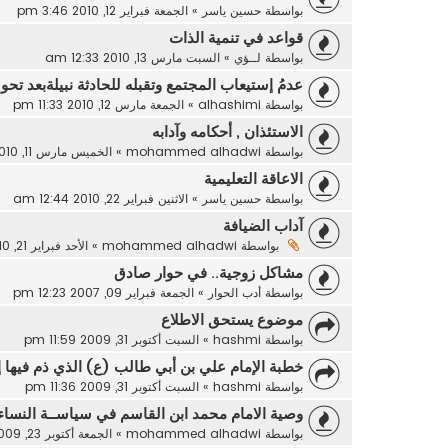
بواسطة
حسين ياسر
»
الجمعة فبراير 12, 2010 3:46 pm
قواعد في تنمية الذات
بواسطة
لــؤي
»
السبت مارس 13, 2010 12:33 am
عدمُ إستيعاب المجتمع وتقبله للحادثة نبيلةبعد تحول
بواسطة
alhashimi
»
الجمعة مارس 12, 2010 11:33 pm
الاستئذان , أحكامه وآدابه
بواسطة
mohammed alhadwi
»
الخميس مارس 11, 2010 10:16 pm
الاعاقة التعليمية
بواسطة
حسين ياسر
»
الاثنين فبراير 22, 2010 12:44 am
آداب الضيافة
بواسطة
mohammed alhadwi
»
الأحد فبراير 21, 2010 1:32 pm
مشاكل زوجية.. في حوار صادق
بواسطة
أدب الحوار
»
الجمعة فبراير 09, 2007 12:23 pm
موضوع يستحق الاطلاع
بواسطة
hashmi
»
السبت أكتوبر 31, 2009 11:59 pm
خطبة الإمام علي بن أبي طالب (ع) الذي ذم فيها 
بواسطة
hashmi
»
السبت أكتوبر 31, 2009 11:36 pm
وصية الامام محمد ابن القاسم في سياســة النساء 
بواسطة
mohammed alhadwi
»
الجمعة أكتوبر 23, 2009 8:03 pm