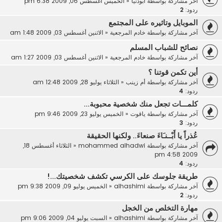
آخر مشاركة بواسطة
أبودنيا
«
الخميس أغسطس 06, 2009 6:38 pm
ردود:
2
الموبايل وتاثيره على المجتمع
آخر مشاركة بواسطة
خادم المرجعية
«
الاثنين أغسطس 03, 2009 1:48 am
نصائح للشباب المسلم
آخر مشاركة بواسطة
خادم المرجعية
«
الاثنين أغسطس 03, 2009 1:27 am
أين تكمن قوتنا ؟
آخر مشاركة بواسطة
أم زينب
«
الثلاثاء يوليو 28, 2009 12:48 am
ردود:
4
كلمـــات تجعل منك شخصية محبوبة...
آخر مشاركة بواسطة
ياقوت
«
الخميس يوليو 23, 2009 9:46 pm
ردود:
3
عُذراً‮ ‬يا‮ ‬أَبْــنـَاءَ‮ ‬صنعاءَ‮.. ‬ولكنها‮ ‬الحقيقة
آخر مشاركة بواسطة
mohammed alhadwi
«
الثلاثاء أغسطس 18,
2009 4:58 pm
ردود:
4
طريقة جلوسك على الكرسي تكشف شخصيتك...!
آخر مشاركة بواسطة
alhashimi
«
الخميس يوليو 09, 2009 9:38 pm
ردود:
2
مهارة التخلص من الخجل
آخر مشاركة بواسطة
alhashimi
«
السبت يوليو 04, 2009 9:06 pm