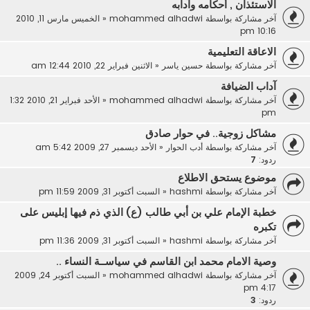
الاستئذان , أحكامه وآدابه
آخر مشاركة بواسطة
mohammed alhadwi
«
الخميس مارس 11, 2010
10:16 pm
الاعاقة التعليمية
آخر مشاركة بواسطة
حسين ياسر
«
الاثنين فبراير 22, 2010 12:44 am
آداب الضيافة
آخر مشاركة بواسطة
mohammed alhadwi
«
الأحد فبراير 21, 2010 1:32
pm
مشاكل زوجية.. في حوار صادق
آخر مشاركة بواسطة
أدب الحوار
«
الأحد ديسمبر 27, 2009 5:42 am
ردود:
7
موضوع يستحق الاطلاع
آخر مشاركة بواسطة
hashmi
«
السبت أكتوبر 31, 2009 11:59 pm
خطبة الإمام علي بن أبي طالب (ع) الذي ذم فيها إبليس على
تكبره
آخر مشاركة بواسطة
hashmi
«
السبت أكتوبر 31, 2009 11:36 pm
وصية الامام محمد ابن القاسم في سياســة النساء ..
آخر مشاركة بواسطة
mohammed alhadwi
«
السبت أكتوبر 24, 2009
4:17 pm
ردود:
3