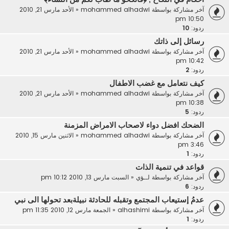
آخر مشاركة بواسطة
mohammed alhadwi
«
الأحد مارس 21, 2010
10:50 pm
ردود:
10
رسائل إلى ذاتك
آخر مشاركة بواسطة
mohammed alhadwi
«
الأحد مارس 21, 2010
10:42 pm
ردود:
2
كيف نتعامل مع غضب الاطفال
آخر مشاركة بواسطة
mohammed alhadwi
«
الأحد مارس 21, 2010
10:38 pm
ردود:
5
الضحك افضل دواء لاصحاب الامراض المزمنة
آخر مشاركة بواسطة
mohammed alhadwi
«
الاثنين مارس 15, 2010
3:46 pm
ردود:
1
قواعد في تنمية الذات
آخر مشاركة بواسطة
لــؤي
«
السبت مارس 13, 2010 10:12 pm
ردود:
6
عدمُ إستيعاب المجتمع وتقبله للحادثة نبيلةبعد تحولها الى نبي
آخر مشاركة بواسطة
alhashimi
«
الجمعة مارس 12, 2010 11:35 pm
ردود:
1