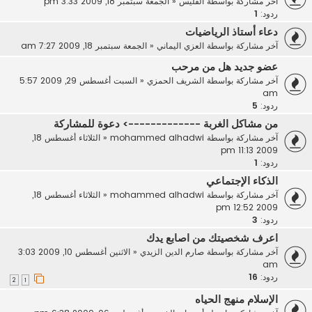
آخر مشاركة بواسطة
القليس
«
الجمعة سبتمبر 18, 2009 3:33 pm
ردود:
1
دعاء أستاذ الرياضيات
آخر مشاركة بواسطة
العزي اليماني
«
الجمعة سبتمبر 18, 2009 7:27 am
عضو جديد هل من مرحب
آخر مشاركة بواسطة
الشريف الحمزي
«
السبت أغسطس 29, 2009 5:57
am
ردود:
5
من مشاكل الغربة -------------> دعوة للمشاركة
آخر مشاركة بواسطة
mohammed alhadwi
«
الثلاثاء أغسطس 18,
2009 11:13 pm
ردود:
1
الذكاء الإجتماعي
آخر مشاركة بواسطة
mohammed alhadwi
«
الثلاثاء أغسطس 18,
2009 12:52 pm
ردود:
3
اعرف شخصيتك من اصابع يدك
آخر مشاركة بواسطة
صارم الدين الزيدي
«
الاثنين أغسطس 10, 2009 3:03
am
ردود:
16
2
1
الإسلام منهج الحياه