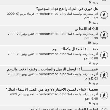
ردود:
5
هل دوري في الحياة واضح تجاه المجتمع؟
آخر مشاركة بواسطة
mohammed alhadwi
«
الأربعاء يوليو 01, 2009
10:52 am
ردود:
5
الذكـاء اللفظـي
آخر مشاركة بواسطة
mohammed alhadwi
«
الاثنين يونيو 29, 2009
10:39 pm
ردود:
10
حضــــانة الاطفال وكفالتـــــهم
آخر مشاركة بواسطة
mohammed alhadwi
«
الاثنين يونيو 29, 2009
10:08 pm
ردود:
3
عجبــــــــــاً !! لوصل الزميل والصاحب .. وقطع الاخت والرحم
آخر مشاركة بواسطة
mohammed alhadwi
«
الاثنين يونيو 29, 2009
12:03 pm
ردود:
5
تسمية الابناء , لمـــن الاختيار ؟؟ وما هي افضل الاسماء لديك؟
آخر مشاركة بواسطة
mohammed alhadwi
«
الأحد يونيو 28, 2009
6:48 pm
ردود:
6
انفلونزا الخنازير ،يستوجب اتباع مذهب الهادي