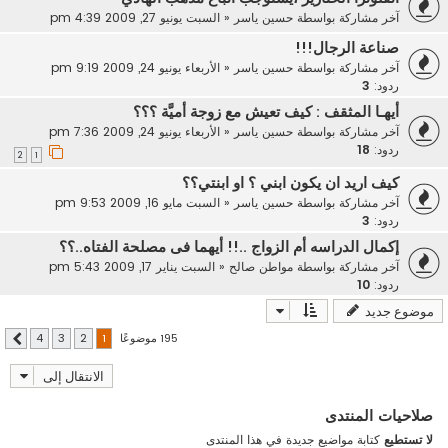
آخر مشاركة بواسطة
حسين ياسر
«
السبت يونيو 27, 2009 4:39 pm
صناعة الرجال!!!
آخر مشاركة بواسطة
حسين ياسر
«
الأربعاء يونيو 24, 2009 9:19 pm
ردود:
3
أيهـا المثقف : كيف تعيش مع زوجة أميَّة ؟؟؟
آخر مشاركة بواسطة
حسين ياسر
«
الأربعاء يونيو 24, 2009 7:36 pm
ردود:
18
2
1
كيف اريد ان يكون ابني ؟ او ابنتي؟؟
آخر مشاركة بواسطة
حسين ياسر
«
السبت مايو 16, 2009 9:53 pm
ردود:
3
إكمال الدراسه أم الزواج ..!! أيهما فى مصلحة الفتاه..؟؟
آخر مشاركة بواسطة
مواطن صالح
«
السبت يناير 17, 2009 5:43 pm
ردود:
10
موضوع جديد
195 موضوعًا
4
3
2
1
التالي
الانتقال إلى
صلاحيات المنتدى
لا تستطيع
كتابة مواضيع جديدة في هذا المنتدى