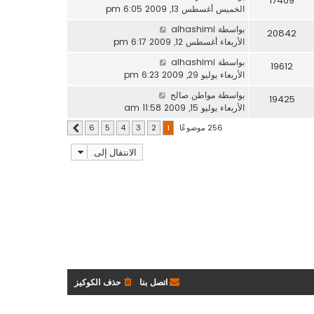
17409
الخميس أغسطس 13, 2009 6:05 pm
بواسطة
alhashimi
20842
الأربعاء أغسطس 12, 2009 6:17 pm
بواسطة
alhashimi
19612
الأربعاء يوليو 29, 2009 6:23 pm
بواسطة
مواطن صالح
19425
الأربعاء يوليو 15, 2009 11:58 am
256 موضوعًا
6
5
4
3
2
1
التالي
الانتقال إلى
اتصل بنا
حذف الكوكيز