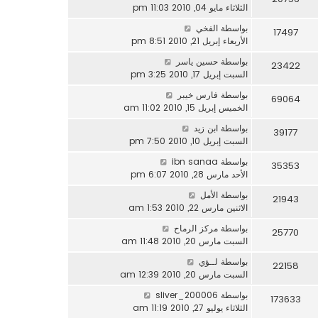
الثلاثاء مايو 04, 2010 11:03 pm
بواسطة
الفخي
17497
الأربعاء إبريل 21, 2010 8:51 pm
بواسطة
حسين ياسر
23422
السبت إبريل 17, 2010 3:25 pm
بواسطة
فارس خيبر
69064
الخميس إبريل 15, 2010 11:02 am
بواسطة
ابن زيد
39177
السبت إبريل 10, 2010 7:50 pm
بواسطة
ibn sanaa
35353
الأحد مارس 28, 2010 6:07 pm
بواسطة
الأمل
21943
الاثنين مارس 22, 2010 1:53 am
بواسطة
مركز الرماح
25770
السبت مارس 20, 2010 11:48 am
بواسطة
لــؤي
22158
السبت مارس 20, 2010 12:39 am
بواسطة
sliver_200006
173633
الثلاثاء يوليو 27, 2010 11:19 am