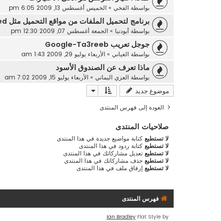
بواسطة
الفخي
»
الخميس أغسطس 13, 2009 6:05 pm
برنامج لتحميل الملفات من مواقع التحميل مثل Rapidhare-4shared
بواسطة
أبودنيا
»
الجمعة أغسطس 07, 2009 12:30 pm
جوجل تعريب Google-Ta3reeb
بواسطة
العياني
»
الأربعاء يوليو 29, 2009 1:43 am
ماذا تعرف عن الصندوق الأسود
بواسطة
العزي اليماني
»
الأربعاء يوليو 15, 2009 7:02 am
موضوع جديد
العودة إلى فهرس المنتدى
صلاحيات المنتدى
لا تستطيع
كتابة مواضيع جديدة في هذا المنتدى
لا تستطيع
كتابة ردود في هذا المنتدى
لا تستطيع
تعديل مشاركاتك في هذا المنتدى
لا تستطيع
حذف مشاركاتك في هذا المنتدى
لا تستطيع
إرفاق ملف في هذا المنتدى
فهرس المنتدى
Ian Bradley
Flat Style by