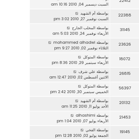
22412
السبت ديسمبر 04, 2010 10:16 am
بواسطة
أم الشهيد
22388
السبت نوفمبر 27, 2010 3:02 pm
بواسطة
المخلب الجارح
31145
الأربعاء نوفمبر 24, 2010 5:03 am
بواسطة
mohammed alhadwi
23626
الثلاثاء نوفمبر 02, 2010 9:27 pm
بواسطة
المتوكل
18072
الأربعاء سبتمبر 29, 2010 8:36 pm
بواسطة
علي شرف
26815
الاثنين أغسطس 02, 2010 12:47 am
بواسطة
المتوكل
56397
الخميس سبتمبر 30, 2010 2:42 pm
بواسطة
أم الشهيد
20132
الأحد يوليو 11, 2010 11:25 am
بواسطة
alhashimi
21453
الأربعاء يوليو 07, 2010 1:04 pm
بواسطة
الفخي
19145
الجمعة يوليو 02, 2010 12:28 pm