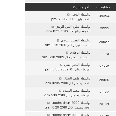
مشاهدات
آخر مشاركة
بواسطة
الفخي
39394
الأحد يوليو 11, 2010 6:09 pm
بواسطة
صارم الدين الزيدي
79999
الجمعة يوليو 09, 2010 8:24 am
بواسطة
الغضب الزيدي
29586
السبت فبراير 20, 2010 9:25 am
بواسطة
ابوهادي
35981
السبت ديسمبر 05, 2009 12:10 am
بواسطة
الدعم الفني
57558
الأربعاء يوليو 01, 2009 10:50 pm
بواسطة
طيف الخيال
219610
الأحد ديسمبر 19, 2010 10:05 am
بواسطة
محب السيدة
21522
الأربعاء ديسمبر 15, 2010 5:10 am
بواسطة
abohashem2000
19843
الأحد ديسمبر 05, 2010 10:20 am
بواسطة
abohashem2000