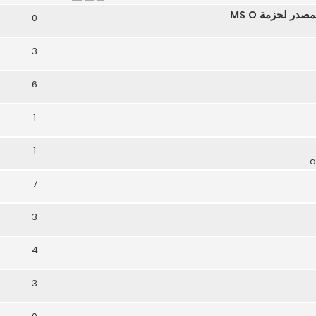
0
3
6
1
1
7
3
4
3