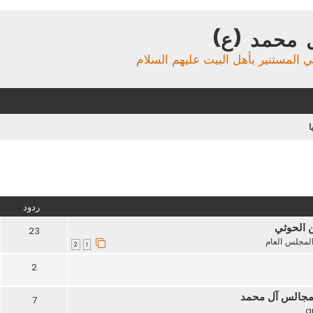
 محمد (ع)
ي المستنير بأهل البيت عليهم السلام
ا
تقدم
ردود
ن الحوثي
23
لمجلس العام
2
1
2
مجالس آل محمد
7