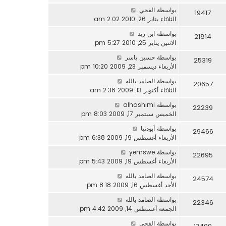
بواسطة
الفخي
19417
الثلاثاء يناير 26, 2010 2:02 am
بواسطة
ابن زيد
21814
الاثنين يناير 25, 2010 5:27 pm
بواسطة
حسين ياسر
25319
الأربعاء ديسمبر 23, 2009 10:20 pm
بواسطة
الصامد بالله
20657
الثلاثاء أكتوبر 13, 2009 2:36 am
بواسطة
alhashimi
22239
الخميس سبتمبر 17, 2009 8:03 pm
بواسطة
أبودنيا
29466
الأربعاء أغسطس 19, 2009 6:38 pm
بواسطة
yemswe
22695
الأربعاء أغسطس 19, 2009 5:43 pm
بواسطة
الصامد بالله
24574
الأحد أغسطس 16, 2009 8:18 pm
بواسطة
الصامد بالله
22346
الجمعة أغسطس 14, 2009 4:42 pm
بواسطة
الفخي