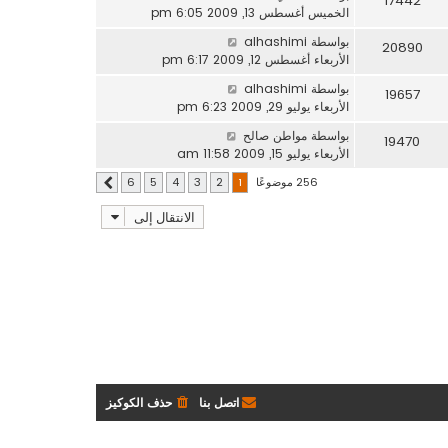
17442
الخميس أغسطس 13, 2009 6:05 pm
بواسطة
alhashimi
20890
الأربعاء أغسطس 12, 2009 6:17 pm
بواسطة
alhashimi
19657
الأربعاء يوليو 29, 2009 6:23 pm
بواسطة
مواطن صالح
19470
الأربعاء يوليو 15, 2009 11:58 am
256 موضوعًا
6
5
4
3
2
1
التالي
الانتقال إلى
اتصل بنا
حذف الكوكيز