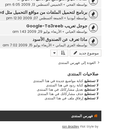
بواسطة
الفخي
»
الخميس أغسطس 13, 2009 6:05 pm
برنامج لتحميل الملفات من مواقع التحميل مثل Rapidhare-4shared
بواسطة
أبودنيا
»
الجمعة أغسطس 07, 2009 12:30 pm
جوجل تعريب Google-Ta3reeb
بواسطة
العياني
»
الأربعاء يوليو 29, 2009 1:43 am
ماذا تعرف عن الصندوق الأسود
بواسطة
العزي اليماني
»
الأربعاء يوليو 15, 2009 7:02 am
موضوع جديد
العودة إلى فهرس المنتدى
صلاحيات المنتدى
لا تستطيع
كتابة مواضيع جديدة في هذا المنتدى
لا تستطيع
كتابة ردود في هذا المنتدى
لا تستطيع
تعديل مشاركاتك في هذا المنتدى
لا تستطيع
حذف مشاركاتك في هذا المنتدى
لا تستطيع
إرفاق ملف في هذا المنتدى
فهرس المنتدى
Ian Bradley
Flat Style by