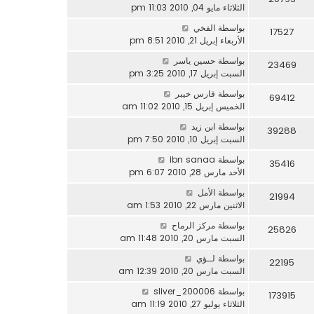
الثلاثاء مايو 04, 2010 11:03 pm
بواسطة
الفخي
17527
الأربعاء إبريل 21, 2010 8:51 pm
بواسطة
حسين ياسر
23469
السبت إبريل 17, 2010 3:25 pm
بواسطة
فارس خيبر
69412
الخميس إبريل 15, 2010 11:02 am
بواسطة
ابن زيد
39288
السبت إبريل 10, 2010 7:50 pm
بواسطة
ibn sanaa
35416
الأحد مارس 28, 2010 6:07 pm
بواسطة
الأمل
21994
الاثنين مارس 22, 2010 1:53 am
بواسطة
مركز الرماح
25826
السبت مارس 20, 2010 11:48 am
بواسطة
لــؤي
22195
السبت مارس 20, 2010 12:39 am
بواسطة
sliver_200006
173915
الثلاثاء يوليو 27, 2010 11:19 am