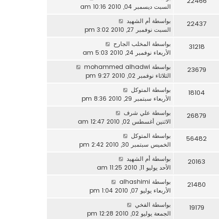
22466
السبت ديسمبر 04, 2010 10:16 am
بواسطة
أم الشهيد
22437
السبت نوفمبر 27, 2010 3:02 pm
بواسطة
المخلب الجارح
31218
الأربعاء نوفمبر 24, 2010 5:03 am
بواسطة
mohammed alhadwi
23679
الثلاثاء نوفمبر 02, 2010 9:27 pm
بواسطة
المتوكل
18104
الأربعاء سبتمبر 29, 2010 8:36 pm
بواسطة
علي شرف
26879
الاثنين أغسطس 02, 2010 12:47 am
بواسطة
المتوكل
56482
الخميس سبتمبر 30, 2010 2:42 pm
بواسطة
أم الشهيد
20163
الأحد يوليو 11, 2010 11:25 am
بواسطة
alhashimi
21480
الأربعاء يوليو 07, 2010 1:04 pm
بواسطة
الفخي
19179
الجمعة يوليو 02, 2010 12:28 pm