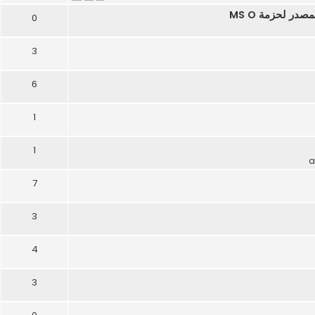
0
3
6
1
1
7
3
4
3