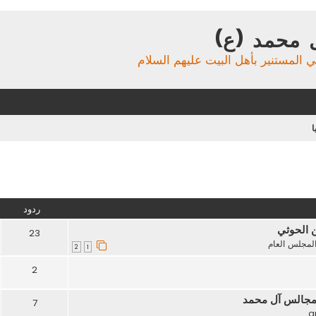
 محمد (ع)
ي المستنير بأهل البيت عليهم السلام
ا
تقدم
ردود
ن الحوثي
23
لمجلس العام
2
1
2
مجالس آل محمد
7