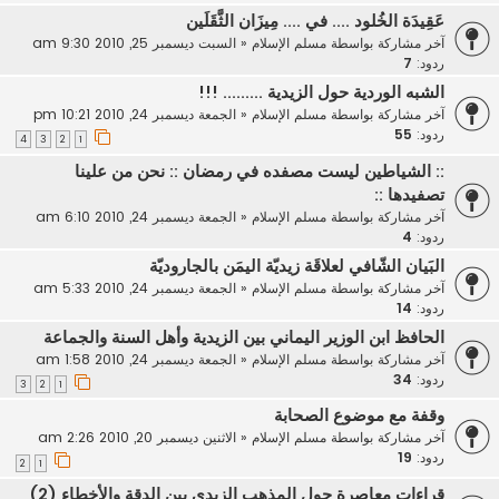
عَقِيدَة الخُلود .... في .... مِيزَان الثَّقَلَين
آخر مشاركة بواسطة
مسلم الإسلام
«
السبت ديسمبر 25, 2010 9:30 am
ردود:
7
الشبه الوردية حول الزيدية ......... !!!
آخر مشاركة بواسطة
مسلم الإسلام
«
الجمعة ديسمبر 24, 2010 10:21 pm
ردود:
55
4
3
2
1
:: الشياطين ليست مصفده في رمضان :: نحن من علينا
تصفيدها ::
آخر مشاركة بواسطة
مسلم الإسلام
«
الجمعة ديسمبر 24, 2010 6:10 am
ردود:
4
البَيان الشّافي لعلاقَة زيديّة اليمَن بالجاروديّة
آخر مشاركة بواسطة
مسلم الإسلام
«
الجمعة ديسمبر 24, 2010 5:33 am
ردود:
14
الحافظ ابن الوزير اليماني بين الزيدية وأهل السنة والجماعة
آخر مشاركة بواسطة
مسلم الإسلام
«
الجمعة ديسمبر 24, 2010 1:58 am
ردود:
34
3
2
1
وقفة مع موضوع الصحابة
آخر مشاركة بواسطة
مسلم الإسلام
«
الاثنين ديسمبر 20, 2010 2:26 am
ردود:
19
2
1
قراءات معاصرة حول المذهب الزيدي بين الدقة والأخطاء (2)