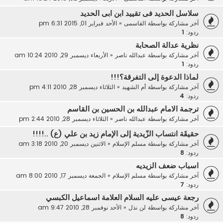
سلاسل الحديد فى تقييد ابن ابى الحديد
آخر مشاركة بواسطة
القاسمى
«
الأحد فبراير 01, 2015 6:31 pm
ردود:
1
نظرية عدالة الصحابة
آخر مشاركة بواسطة
عبدالله ناصر
«
الأربعاء ديسمبر 29, 2010 10:24 am
ردود:
1
لماذا الدعوة إلى التفرقة؟!!!
آخر مشاركة بواسطة
أم الشهيد
«
الثلاثاء ديسمبر 28, 2010 4:11 pm
ردود:
4
ترجمة الامام عبدالله بن الحسين بن القاسم
آخر مشاركة بواسطة
عبدالله ناصر
«
الثلاثاء ديسمبر 28, 2010 2:44 pm
حقيقَة انتساب الزّيدية إلى الإمام زيد بن علي (ع) ..!!!!
آخر مشاركة بواسطة
مسلم الإسلام
«
الاثنين ديسمبر 20, 2010 3:18 am
ردود:
8
اسباب ضعف الزيديه
آخر مشاركة بواسطة
مسلم الإسلام
«
الجمعة ديسمبر 17, 2010 8:00 am
ردود:
7
رجعة عيسى عليه السلام العلامة اسماعيل الكبسي
آخر مشاركة بواسطة
لن نذل
«
الأحد نوفمبر 28, 2010 9:47 am
ردود:
8