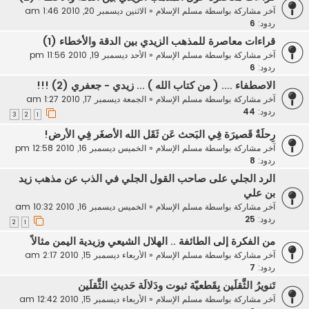
آخر مشاركة بواسطة
مسلم الإسلام
«
الاثنين ديسمبر 20, 2010 1:46 am
ردود:
6
قراءات معاصرة للمذهب الزيدي بين الدقة والأخطاء (1)
آخر مشاركة بواسطة
مسلم الإسلام
«
الأحد ديسمبر 19, 2010 11:56 pm
ردود:
6
الاصطفاء .... ( من كتاب الله ) ... زيدي - جعفري (2) !!!
آخر مشاركة بواسطة
مسلم الإسلام
«
الجمعة ديسمبر 17, 2010 1:27 am
ردود:
44
3
2
1
رِحلَةٌ قَصيرَة فِي البَحث عَن ثَقَل الله الأصغَر فِي الأرض!
آخر مشاركة بواسطة
مسلم الإسلام
«
الخميس ديسمبر 16, 2010 12:58 pm
ردود:
8
الرد الجلي على صاحب القول الجلي في الذب عن مذهب زيد
بن علي
آخر مشاركة بواسطة
مسلم الإسلام
«
الخميس ديسمبر 16, 2010 10:32 am
ردود:
25
2
1
من الفكرة إلى الطائفة .. الهلال الشيعي وزيدية اليمن مثالاً
آخر مشاركة بواسطة
مسلم الإسلام
«
الأربعاء ديسمبر 15, 2010 2:17 am
ردود:
7
تَنويرُ الثَّقلَين بِقَطعيّة ثبوت ودَلالَة حَديثِ الثَّقلَين
آخر مشاركة بواسطة
مسلم الإسلام
«
الأربعاء ديسمبر 15, 2010 12:42 am