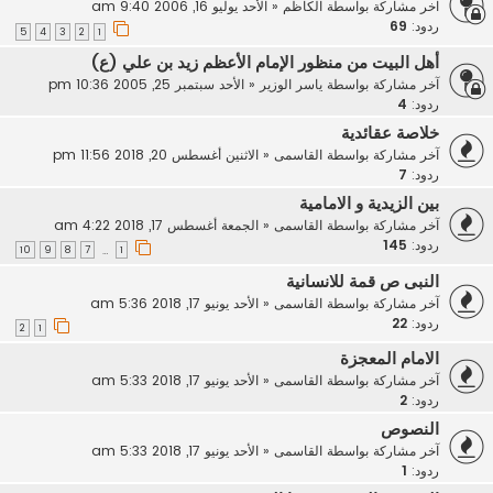
آخر مشاركة بواسطة
الكاظم
«
الأحد يوليو 16, 2006 9:40 am
ردود:
69
5
4
3
2
1
أهل البيت من منظور الإمام الأعظم زيد بن علي (ع)
آخر مشاركة بواسطة
ياسر الوزير
«
الأحد سبتمبر 25, 2005 10:36 pm
ردود:
4
خلاصة عقائدية
آخر مشاركة بواسطة
القاسمى
«
الاثنين أغسطس 20, 2018 11:56 pm
ردود:
7
بين الزيدية و الامامية
آخر مشاركة بواسطة
القاسمى
«
الجمعة أغسطس 17, 2018 4:22 am
ردود:
145
10
9
8
7
1
…
النبى ص قمة للانسانية
آخر مشاركة بواسطة
القاسمى
«
الأحد يونيو 17, 2018 5:36 am
ردود:
22
2
1
الامام المعجزة
آخر مشاركة بواسطة
القاسمى
«
الأحد يونيو 17, 2018 5:33 am
ردود:
2
النصوص
آخر مشاركة بواسطة
القاسمى
«
الأحد يونيو 17, 2018 5:33 am
ردود:
1