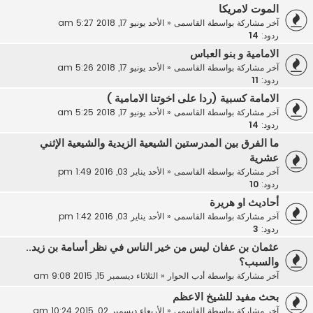
الموت لامريكا
آخر مشاركة بواسطة
القاسمى
«
الأحد يونيو 17, 2018 5:27 am
ردود:
14
الامامية و بنو العباس
آخر مشاركة بواسطة
القاسمى
«
الأحد يونيو 17, 2018 5:26 am
ردود:
11
الامامة كسبية (ردا على اخوتنا الامامية )
آخر مشاركة بواسطة
القاسمى
«
الأحد يونيو 17, 2018 5:25 am
ردود:
14
ما الفرق بين المدرستين الشيعية الزيدية والشيعية الإثني
عشرية
آخر مشاركة بواسطة
القاسمى
«
الأحد يناير 03, 2016 1:49 pm
ردود:
10
أحاديث او هريرة
آخر مشاركة بواسطة
القاسمى
«
الأحد يناير 03, 2016 1:42 pm
ردود:
3
عثمان بن عفان ليس من خير الناس في نظر أسامة بن زيد..
والسبب؟
آخر مشاركة بواسطة
أدب الحوار
«
الثلاثاء ديسمبر 15, 2015 9:08 am
بحث مفيد للشيخ الاعظم
آخر مشاركة بواسطة
القاسمى
«
الأربعاء ديسمبر 02, 2015 10:24 am