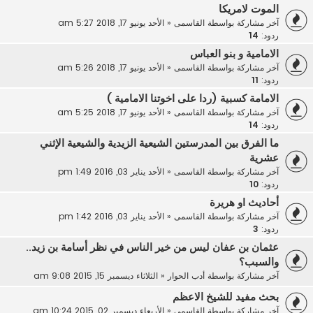
الموت لامريكا
آخر مشاركة بواسطة
القاسمى
«
الأحد يونيو 17, 2018 5:27 am
ردود:
14
الامامية و بنو العباس
آخر مشاركة بواسطة
القاسمى
«
الأحد يونيو 17, 2018 5:26 am
ردود:
11
الامامة كسبية (ردا على اخوتنا الامامية )
آخر مشاركة بواسطة
القاسمى
«
الأحد يونيو 17, 2018 5:25 am
ردود:
14
ما الفرق بين المدرستين الشيعية الزيدية والشيعية الإثني
عشرية
آخر مشاركة بواسطة
القاسمى
«
الأحد يناير 03, 2016 1:49 pm
ردود:
10
أحاديث او هريرة
آخر مشاركة بواسطة
القاسمى
«
الأحد يناير 03, 2016 1:42 pm
ردود:
3
عثمان بن عفان ليس من خير الناس في نظر أسامة بن زيد..
والسبب؟
آخر مشاركة بواسطة
أدب الحوار
«
الثلاثاء ديسمبر 15, 2015 9:08 am
بحث مفيد للشيخ الاعظم
آخر مشاركة بواسطة
القاسمى
«
الأربعاء ديسمبر 02, 2015 10:24 am