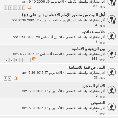
آخر مشاركة بواسطة
الكاظم
«
الأحد يوليو 16, 2006 9:40 am
ردود:
69
5
4
3
2
1
أهل البيت من منظور الإمام الأعظم زيد بن علي (ع)
آخر مشاركة بواسطة
ياسر الوزير
«
الأحد سبتمبر 25, 2005 10:36 pm
ردود:
4
خلاصة عقائدية
آخر مشاركة بواسطة
القاسمى
«
الاثنين أغسطس 20, 2018 11:56 pm
ردود:
7
بين الزيدية و الامامية
آخر مشاركة بواسطة
القاسمى
«
الجمعة أغسطس 17, 2018 4:22 am
ردود:
145
10
9
8
7
1
…
النبى ص قمة للانسانية
آخر مشاركة بواسطة
القاسمى
«
الأحد يونيو 17, 2018 5:36 am
ردود:
22
2
1
الامام المعجزة
آخر مشاركة بواسطة
القاسمى
«
الأحد يونيو 17, 2018 5:33 am
ردود:
2
النصوص
آخر مشاركة بواسطة
القاسمى
«
الأحد يونيو 17, 2018 5:33 am
ردود:
1