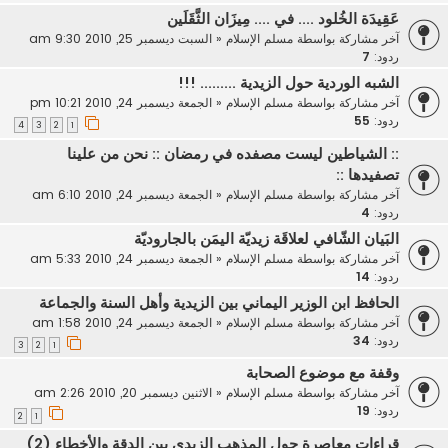
عَقِيدَة الخُلود .... في .... مِيزَان الثَّقَلَين
آخر مشاركة بواسطة
مسلم الإسلام
«
السبت ديسمبر 25, 2010 9:30 am
ردود:
7
الشبه الوردية حول الزيدية ......... !!!
آخر مشاركة بواسطة
مسلم الإسلام
«
الجمعة ديسمبر 24, 2010 10:21 pm
ردود:
55
4
3
2
1
:: الشياطين ليست مصفده في رمضان :: نحن من علينا
تصفيدها ::
آخر مشاركة بواسطة
مسلم الإسلام
«
الجمعة ديسمبر 24, 2010 6:10 am
ردود:
4
البَيان الشّافي لعلاقَة زيديّة اليمَن بالجاروديّة
آخر مشاركة بواسطة
مسلم الإسلام
«
الجمعة ديسمبر 24, 2010 5:33 am
ردود:
14
الحافظ ابن الوزير اليماني بين الزيدية وأهل السنة والجماعة
آخر مشاركة بواسطة
مسلم الإسلام
«
الجمعة ديسمبر 24, 2010 1:58 am
ردود:
34
3
2
1
وقفة مع موضوع الصحابة
آخر مشاركة بواسطة
مسلم الإسلام
«
الاثنين ديسمبر 20, 2010 2:26 am
ردود:
19
2
1
قراءات معاصرة حول المذهب الزيدي بين الدقة والأخطاء (2)