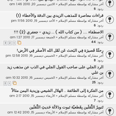
آخر مشاركة بواسطة
مسلم الإسلام
«
الاثنين ديسمبر 20, 2010 1:46 am
ردود:
6
قراءات معاصرة للمذهب الزيدي بين الدقة والأخطاء (1)
آخر مشاركة بواسطة
مسلم الإسلام
«
الأحد ديسمبر 19, 2010 11:56 pm
ردود:
6
الاصطفاء .... ( من كتاب الله ) ... زيدي - جعفري (2) !!!
آخر مشاركة بواسطة
مسلم الإسلام
«
الجمعة ديسمبر 17, 2010 1:27 am
ردود:
44
3
2
1
رِحلَةٌ قَصيرَة فِي البَحث عَن ثَقَل الله الأصغَر فِي الأرض!
آخر مشاركة بواسطة
مسلم الإسلام
«
الخميس ديسمبر 16, 2010 12:58 pm
ردود:
8
الرد الجلي على صاحب القول الجلي في الذب عن مذهب زيد
بن علي
آخر مشاركة بواسطة
مسلم الإسلام
«
الخميس ديسمبر 16, 2010 10:32 am
ردود:
25
2
1
من الفكرة إلى الطائفة .. الهلال الشيعي وزيدية اليمن مثالاً
آخر مشاركة بواسطة
مسلم الإسلام
«
الأربعاء ديسمبر 15, 2010 2:17 am
ردود:
7
تَنويرُ الثَّقلَين بِقَطعيّة ثبوت ودَلالَة حَديثِ الثَّقلَين
آخر مشاركة بواسطة
مسلم الإسلام
«
الأربعاء ديسمبر 15, 2010 12:42 am