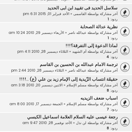
سلاسل الحديد فى تقييد ابن ابى الحديد
آخر مشاركة بواسطة
القاسمى
«
الأحد فبراير 01, 2015 6:31 pm
ردود:
1
نظرية عدالة الصحابة
آخر مشاركة بواسطة
عبدالله ناصر
«
الأربعاء ديسمبر 29, 2010 10:24 am
ردود:
1
لماذا الدعوة إلى التفرقة؟!!!
آخر مشاركة بواسطة
أم الشهيد
«
الثلاثاء ديسمبر 28, 2010 4:11 pm
ردود:
4
ترجمة الامام عبدالله بن الحسين بن القاسم
آخر مشاركة بواسطة
عبدالله ناصر
«
الثلاثاء ديسمبر 28, 2010 2:44 pm
حقيقَة انتساب الزّيدية إلى الإمام زيد بن علي (ع) ..!!!!
آخر مشاركة بواسطة
مسلم الإسلام
«
الاثنين ديسمبر 20, 2010 3:18 am
ردود:
8
اسباب ضعف الزيديه
آخر مشاركة بواسطة
مسلم الإسلام
«
الجمعة ديسمبر 17, 2010 8:00 am
ردود:
7
رجعة عيسى عليه السلام العلامة اسماعيل الكبسي
آخر مشاركة بواسطة
لن نذل
«
الأحد نوفمبر 28, 2010 9:47 am
ردود:
8