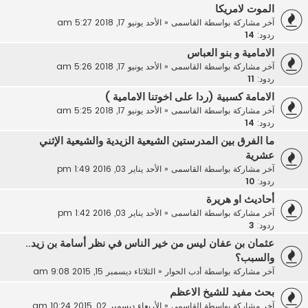
الموت لامريكا
آخر مشاركة بواسطة
القاسمى
«
الأحد يونيو 17, 2018 5:27 am
ردود:
14
الامامية و بنو العباس
آخر مشاركة بواسطة
القاسمى
«
الأحد يونيو 17, 2018 5:26 am
ردود:
11
الامامة كسبية (ردا على اخوتنا الامامية )
آخر مشاركة بواسطة
القاسمى
«
الأحد يونيو 17, 2018 5:25 am
ردود:
14
ما الفرق بين المدرستين الشيعية الزيدية والشيعية الإثني
عشرية
آخر مشاركة بواسطة
القاسمى
«
الأحد يناير 03, 2016 1:49 pm
ردود:
10
أحاديث او هريرة
آخر مشاركة بواسطة
القاسمى
«
الأحد يناير 03, 2016 1:42 pm
ردود:
3
عثمان بن عفان ليس من خير الناس في نظر أسامة بن زيد..
والسبب؟
آخر مشاركة بواسطة
أدب الحوار
«
الثلاثاء ديسمبر 15, 2015 9:08 am
بحث مفيد للشيخ الاعظم
آخر مشاركة بواسطة
القاسمى
«
الأربعاء ديسمبر 02, 2015 10:24 am