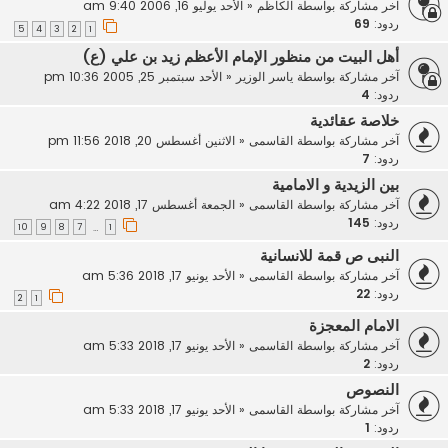
آخر مشاركة بواسطة
الكاظم
«
الأحد يوليو 16, 2006 9:40 am
ردود:
69
5
4
3
2
1
أهل البيت من منظور الإمام الأعظم زيد بن علي (ع)
آخر مشاركة بواسطة
ياسر الوزير
«
الأحد سبتمبر 25, 2005 10:36 pm
ردود:
4
خلاصة عقائدية
آخر مشاركة بواسطة
القاسمى
«
الاثنين أغسطس 20, 2018 11:56 pm
ردود:
7
بين الزيدية و الامامية
آخر مشاركة بواسطة
القاسمى
«
الجمعة أغسطس 17, 2018 4:22 am
ردود:
145
10
9
8
7
1
…
النبى ص قمة للانسانية
آخر مشاركة بواسطة
القاسمى
«
الأحد يونيو 17, 2018 5:36 am
ردود:
22
2
1
الامام المعجزة
آخر مشاركة بواسطة
القاسمى
«
الأحد يونيو 17, 2018 5:33 am
ردود:
2
النصوص
آخر مشاركة بواسطة
القاسمى
«
الأحد يونيو 17, 2018 5:33 am
ردود:
1