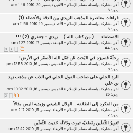
آخر مشاركة بواسطة
مسلم الإسلام
«
الاثنين ديسمبر 20, 2010 1:46 am
ردود:
6
قراءات معاصرة للمذهب الزيدي بين الدقة والأخطاء (1)
آخر مشاركة بواسطة
مسلم الإسلام
«
الأحد ديسمبر 19, 2010 11:56 pm
ردود:
6
الاصطفاء .... ( من كتاب الله ) ... زيدي - جعفري (2) !!!
آخر مشاركة بواسطة
مسلم الإسلام
«
الجمعة ديسمبر 17, 2010 1:27 am
ردود:
44
3
2
1
رِحلَةٌ قَصيرَة فِي البَحث عَن ثَقَل الله الأصغَر فِي الأرض!
آخر مشاركة بواسطة
مسلم الإسلام
«
الخميس ديسمبر 16, 2010 12:58 pm
ردود:
8
الرد الجلي على صاحب القول الجلي في الذب عن مذهب زيد
بن علي
آخر مشاركة بواسطة
مسلم الإسلام
«
الخميس ديسمبر 16, 2010 10:32 am
ردود:
25
2
1
من الفكرة إلى الطائفة .. الهلال الشيعي وزيدية اليمن مثالاً
آخر مشاركة بواسطة
مسلم الإسلام
«
الأربعاء ديسمبر 15, 2010 2:17 am
ردود:
7
تَنويرُ الثَّقلَين بِقَطعيّة ثبوت ودَلالَة حَديثِ الثَّقلَين
آخر مشاركة بواسطة
مسلم الإسلام
«
الأربعاء ديسمبر 15, 2010 12:42 am