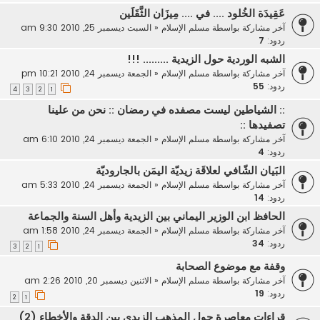
عَقِيدَة الخُلود .... في .... مِيزَان الثَّقَلَين
آخر مشاركة بواسطة
مسلم الإسلام
«
السبت ديسمبر 25, 2010 9:30 am
ردود:
7
الشبه الوردية حول الزيدية ......... !!!
آخر مشاركة بواسطة
مسلم الإسلام
«
الجمعة ديسمبر 24, 2010 10:21 pm
ردود:
55
4
3
2
1
:: الشياطين ليست مصفده في رمضان :: نحن من علينا
تصفيدها ::
آخر مشاركة بواسطة
مسلم الإسلام
«
الجمعة ديسمبر 24, 2010 6:10 am
ردود:
4
البَيان الشّافي لعلاقَة زيديّة اليمَن بالجاروديّة
آخر مشاركة بواسطة
مسلم الإسلام
«
الجمعة ديسمبر 24, 2010 5:33 am
ردود:
14
الحافظ ابن الوزير اليماني بين الزيدية وأهل السنة والجماعة
آخر مشاركة بواسطة
مسلم الإسلام
«
الجمعة ديسمبر 24, 2010 1:58 am
ردود:
34
3
2
1
وقفة مع موضوع الصحابة
آخر مشاركة بواسطة
مسلم الإسلام
«
الاثنين ديسمبر 20, 2010 2:26 am
ردود:
19
2
1
قراءات معاصرة حول المذهب الزيدي بين الدقة والأخطاء (2)