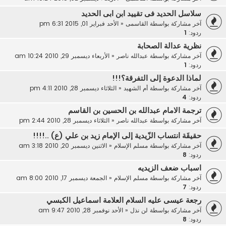
سلاسل الحديد فى تقييد ابن ابى الحديد
آخر مشاركة بواسطة
القاسمى
«
الأحد فبراير 01, 2015 6:31 pm
ردود:
1
نظرية عدالة الصحابة
آخر مشاركة بواسطة
عبدالله ناصر
«
الأربعاء ديسمبر 29, 2010 10:24 am
ردود:
1
لماذا الدعوة إلى التفرقة؟!!!
آخر مشاركة بواسطة
أم الشهيد
«
الثلاثاء ديسمبر 28, 2010 4:11 pm
ردود:
4
ترجمة الامام عبدالله بن الحسين بن القاسم
آخر مشاركة بواسطة
عبدالله ناصر
«
الثلاثاء ديسمبر 28, 2010 2:44 pm
حقيقَة انتساب الزّيدية إلى الإمام زيد بن علي (ع) ..!!!!
آخر مشاركة بواسطة
مسلم الإسلام
«
الاثنين ديسمبر 20, 2010 3:18 am
ردود:
8
اسباب ضعف الزيديه
آخر مشاركة بواسطة
مسلم الإسلام
«
الجمعة ديسمبر 17, 2010 8:00 am
ردود:
7
رجعة عيسى عليه السلام العلامة اسماعيل الكبسي
آخر مشاركة بواسطة
لن نذل
«
الأحد نوفمبر 28, 2010 9:47 am
ردود:
8