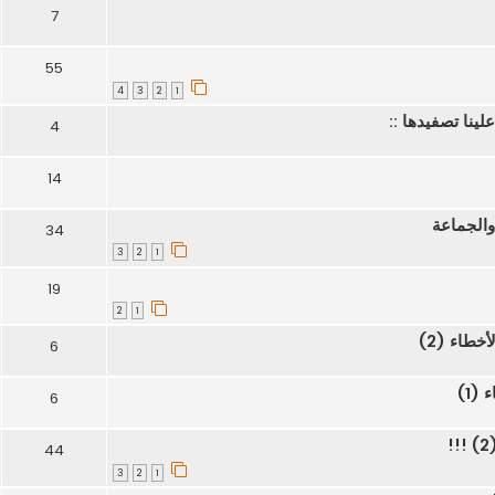
7
55
4
3
2
1
نا تصفيدها ::
4
14
 والجماعة
34
3
2
1
19
2
1
خطاء (2)
6
(1)
6
44
3
2
1