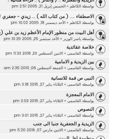
الزيدية والمعتزلة .. ( والتأثّر ) .. قراءة مُتأنيّة !
بواسطة
الكاظم
»
الخميس إبريل 21, 2005 2:51 pm
الاصطفاء .... ( من كتاب الله ) ... زيدي - جعفري !!
بواسطة
الكاظم
»
الأحد ديسمبر 18, 2005 10:02 pm
أهل البيت من منظور الإمام الأعظم زيد بن علي (ع
بواسطة
ياسر الوزير
»
الأحد سبتمبر 25, 2005 10:25 pm
خلاصة عقائدية
بواسطة
القاسمى
»
الاثنين أغسطس 20, 2018 11:33 pm
بين الزيدية و الامامية
بواسطة
القاسمى
»
الجمعة أغسطس 06, 2010 2:35 am
النبى ص قمة للانسانية
بواسطة
القاسمى
»
الثلاثاء يناير 27, 2015 3:18 pm
الامام المعجزة
بواسطة
القاسمى
»
الثلاثاء يناير 27, 2015 3:03 pm
النصوص
بواسطة
القاسمى
»
الثلاثاء يناير 27, 2015 3:01 pm
الزيدية و الجعفرية جنبا الى جنب
بواسطة
القاسمى
»
الاثنين مارس 07, 2016 5:20 pm
منظومة اهل البيت