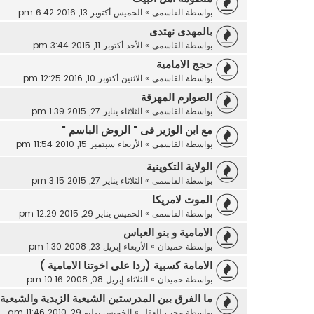
بواسطة
القاسمى
»
الخميس أكتوبر 13, 2016 6:42 pm
بالمهدى نهتدى
بواسطة
القاسمى
»
الأحد أكتوبر 11, 2015 3:44 pm
حجج الامامية
بواسطة
القاسمى
»
الاثنين أكتوبر 10, 2016 12:25 pm
الصوارم المهرقة
بواسطة
القاسمى
»
الثلاثاء يناير 27, 2015 1:39 pm
مع ابن الوزير فى " الروض الباسم "
بواسطة
القاسمى
»
الأربعاء سبتمبر 15, 2010 11:54 pm
الولاية التكوينية
بواسطة
القاسمى
»
الثلاثاء يناير 27, 2015 3:15 pm
الموت لامريكا
بواسطة
القاسمى
»
الخميس يناير 29, 2015 12:29 pm
الامامية و بنو العباس
بواسطة
حميدان
»
الأربعاء إبريل 23, 2008 1:30 pm
الامامة كسبية (ردا على اخوتنا الامامية )
بواسطة
حميدان
»
الثلاثاء إبريل 08, 2008 10:16 pm
ما الفرق بين المدرستين الشيعية الزيدية والشيعية
بواسطة
محب للعقل
»
الخميس يوليو 29, 2010 11:46 am