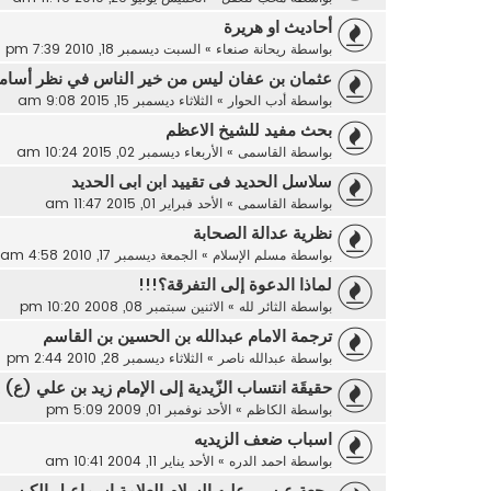
أحاديث او هريرة
بواسطة
ريحانة صنعاء
»
السبت ديسمبر 18, 2010 7:39 pm
عثمان بن عفان ليس من خير الناس في نظر أسامة
بواسطة
أدب الحوار
»
الثلاثاء ديسمبر 15, 2015 9:08 am
بحث مفيد للشيخ الاعظم
بواسطة
القاسمى
»
الأربعاء ديسمبر 02, 2015 10:24 am
سلاسل الحديد فى تقييد ابن ابى الحديد
بواسطة
القاسمى
»
الأحد فبراير 01, 2015 11:47 am
نظرية عدالة الصحابة
بواسطة
مسلم الإسلام
»
الجمعة ديسمبر 17, 2010 4:58 am
لماذا الدعوة إلى التفرقة؟!!!
بواسطة
الثائر لله
»
الاثنين سبتمبر 08, 2008 10:20 pm
ترجمة الامام عبدالله بن الحسين بن القاسم
بواسطة
عبدالله ناصر
»
الثلاثاء ديسمبر 28, 2010 2:44 pm
حقيقَة انتساب الزّيدية إلى الإمام زيد بن علي (ع) .
بواسطة
الكاظم
»
الأحد نوفمبر 01, 2009 5:09 pm
اسباب ضعف الزيديه
بواسطة
احمد الدره
»
الأحد يناير 11, 2004 10:41 am