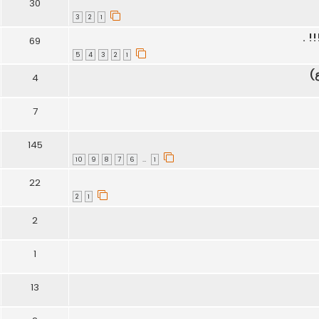
30
3
2
1
! .
69
5
4
3
2
1
)
4
7
145
10
9
8
7
6
1
…
22
2
1
2
1
13