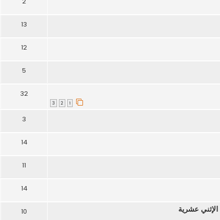
2
13
12
5
32
3
2
1
3
14
11
14
 الإثني عشرية
10