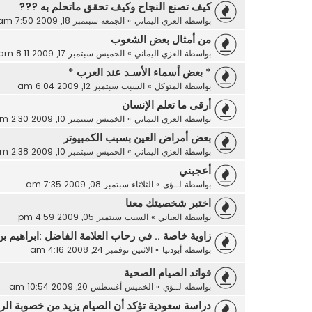
كيف تصنع النجاح وكيف تحقق ماتحلم به ???
بواسطة
العزي اليماني
»
الجمعة سبتمبر 18, 2009 7:50 am
من أمثال بعض الشعوب
بواسطة
العزي اليماني
»
الخميس سبتمبر 17, 2009 8:11 am
* بعض أسماء الأسـد عند العرب *
بواسطة
المتوكل
»
السبت سبتمبر 12, 2009 6:04 am
أرقى ما تعلم الإنسان
بواسطة
العزي اليماني
»
الخميس سبتمبر 10, 2009 2:30 pm
بعض أمراض العين بسبب الكمبيوتر
بواسطة
العزي اليماني
»
الخميس سبتمبر 10, 2009 2:38 pm
أعجبني
بواسطة
لــؤي
»
الثلاثاء سبتمبر 08, 2009 7:35 am
اختبر شخصيتك معنا
بواسطة
العياني
»
السبت سبتمبر 05, 2009 4:59 pm
زاوية خاصة .. في رحاب العلامة الفاضل :ابراهيم ب
بواسطة
أبودنيا
»
الاثنين نوفمبر 24, 2008 4:16 am
فوائد الصيام الصحية
بواسطة
لــؤي
»
الخميس أغسطس 20, 2009 10:54 am
دراسة سعودية تؤكد أن الصيام يزيد من خصوبة الر