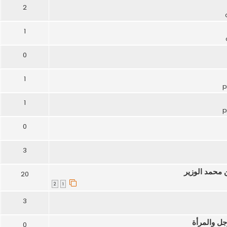
2
1
0
1
1
0
3
ن محمد الوزير
20
2
1
3
جل والمرأة
0