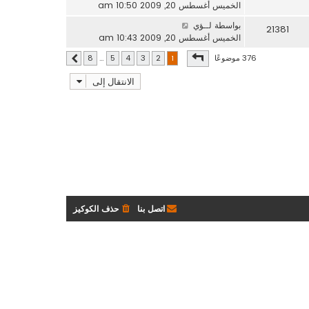
الخميس أغسطس 20, 2009 10:50 am
بواسطة
لــؤي
21381
الخميس أغسطس 20, 2009 10:43 am
صفحة
1
من
8
376 موضوعًا
8
…
5
4
3
2
1
التالي
الانتقال إلى
اتصل بنا
حذف الكوكيز