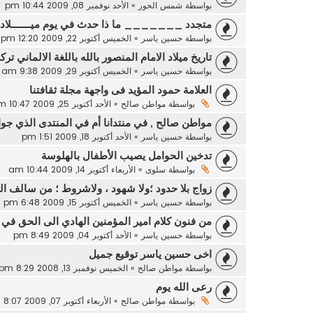
بواسطة
شمس الحور
»
الأحد نوفمبر 08, 2009 10:44 pm
متجدد _______ ما ذا حدث في يوم ميـــــــلاد
بواسطة
حسين ياسر
»
الخميس أكتوبر 22, 2009 12:20 pm
تاريخ ميلاد الامام المنصور بالله باللغة الالماني ت
بواسطة
حسين ياسر
»
الخميس أكتوبر 29, 2009 9:38 am
العلامة حمود المؤيد فى واجهة مجلة ثقافتنا
بواسطة
مواطن صالح
»
الأحد أكتوبر 25, 2009 10:47 am
مواطن صالح , في منتدانا أم في المنتدى الذي جوا
بواسطة
حسين ياسر
»
الأحد أكتوبر 18, 2009 1:51 pm
تدخين الحوامل يصيب الأطفال بالهلوسة
بواسطة
سلوى
»
الأربعاء أكتوبر 14, 2009 10:44 am
زواج بلا حدود ؛ولا شهود ، ولاشروط ؛ من سالف ال
بواسطة
حسين ياسر
»
الخميس أكتوبر 15, 2009 6:48 pm
من فنون كلام امير المؤمنين الهادي الى الحق في ا
بواسطة
حسين ياسر
»
الأحد أكتوبر 04, 2009 8:49 pm
اخى حسين ياسر توقيع جميل
بواسطة
مواطن صالح
»
الخميس نوفمبر 13, 2008 8:29 pm
رعى الله يوم
بواسطة
مواطن صالح
»
الأربعاء أكتوبر 07, 2009 8:07 pm