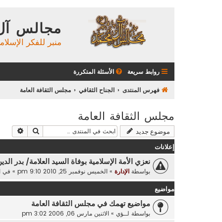
مجالس آل
منبر للفكر الإسلام
روابط سريعة
الأسئلة المتكررة
فهرس المنتدى
الجناح الثقافي
مجلس الثقافة العامة
مجلس الثقافة العامة
بحث
بحث م
موضوع جديد
إعلانات
نعزي الأمة الإسلامية بوفاة السيد العلامة/ بدر الدي
بواسطة
الإدارة
»
الخميس نوفمبر 25, 2010 9:10 pm
» في
ا
مواضيع
مواضيع تهمك في مجلس الثقافة العامة
بواسطة
لــؤي
»
الاثنين مارس 06, 2006 3:02 pm