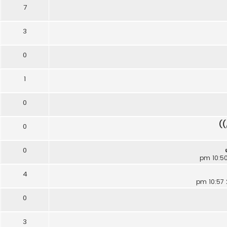
7
3
0
1
0
))
0
0
4
0
3