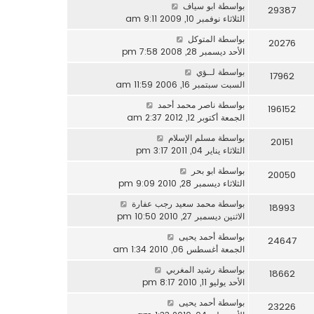
بواسطة
ابو سياف
29387
الثلاثاء نوفمبر 10, 2009 9:11 am
بواسطة
المتوكل
20276
الأحد ديسمبر 28, 2008 7:58 pm
بواسطة
لــؤي
17962
السبت سبتمبر 16, 2006 11:59 am
بواسطة
ناصر محمد أحمد
196152
الجمعة أكتوبر 12, 2012 2:37 am
بواسطة
مسلم الإسلام
20151
الثلاثاء يناير 04, 2011 3:17 pm
بواسطة
ابو بحر
20050
الثلاثاء ديسمبر 28, 2010 9:09 pm
بواسطة
محمد سعيد رجب عفارة
18993
الاثنين ديسمبر 27, 2010 10:50 pm
بواسطة
أحمد يحيى
24647
الجمعة أغسطس 06, 2010 1:34 am
بواسطة
رشيد المغربي
18662
الأحد يوليو 11, 2010 8:17 pm
بواسطة
أحمد يحيى
23226