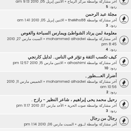
آخر مشاركة بواسطة
مركز الرماح
«
الاثنين إبريل 05, 2010 9:13 am
ردود:
5
مجلة عبد الرحمن
آخر مشاركة بواسطة
theMhs88
«
الاثنين إبريل 05, 2010 1:41 am
ردود:
3
معلومة لمن يرتاد الشواطئ ويمارس السباحة والغوص
آخر مشاركة بواسطة
mohammed alhadwi
«
السبت مارس 27, 2010
8:45 pm
ردود:
4
كيف تكسب الثقة و تؤثر في الناس.. لدايل كارنجي
آخر مشاركة بواسطة
alhashimi
«
الاثنين مارس 15, 2010 12:57 pm
ردود:
10
أضرار العــــطور ,
آخر مشاركة بواسطة
mohammed alhadwi
«
الخميس مارس 11, 2010
10:56 am
ردود:
2
رحيل محمد يحى إبراهيم ، شاعر النظير - رازح .
آخر مشاركة بواسطة
صوت الحرية
«
الأحد مارس 07, 2010 11:17 pm
ردود:
3
رجالُ من رجال
آخر مشاركة بواسطة
لــؤي
«
السبت مارس 06, 2010 1:14 pm