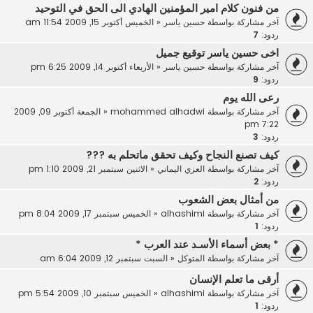
من فنون كلام امير المؤمنين الهادي الى الحق في التوحيد
آخر مشاركة بواسطة
حسين ياسر
«
الخميس أكتوبر 15, 2009 11:54 am
ردود:
7
اخى حسين ياسر توقيع جميل
آخر مشاركة بواسطة
حسين ياسر
«
الأربعاء أكتوبر 14, 2009 6:25 pm
ردود:
9
رعى الله يوم
آخر مشاركة بواسطة
mohammed alhadwi
«
الجمعة أكتوبر 09, 2009
7:22 pm
ردود:
3
كيف تصنع النجاح وكيف تحقق ماتحلم به ???
آخر مشاركة بواسطة
العزي اليماني
«
الاثنين سبتمبر 21, 2009 1:10 pm
ردود:
2
من أمثال بعض الشعوب
آخر مشاركة بواسطة
alhashimi
«
الخميس سبتمبر 17, 2009 8:04 pm
ردود:
1
* بعض أسماء الأسـد عند العرب *
آخر مشاركة بواسطة
المتوكل
«
السبت سبتمبر 12, 2009 6:04 am
أرقى ما تعلم الإنسان
آخر مشاركة بواسطة
alhashimi
«
الخميس سبتمبر 10, 2009 5:54 pm
ردود:
1