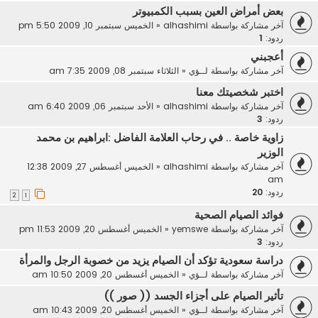
بعض أمراض العين بسبب الكمبيوتر
آخر مشاركة بواسطة
alhashimi
«
الخميس سبتمبر 10, 2009 5:50 pm
ردود:
1
أعجبني
آخر مشاركة بواسطة
لــؤي
«
الثلاثاء سبتمبر 08, 2009 7:35 am
اختبر شخصيتك معنا
آخر مشاركة بواسطة
alhashimi
«
الأحد سبتمبر 06, 2009 6:40 am
ردود:
3
زاوية خاصة .. في رحاب العلامة الفاضل :ابراهيم بن محمد
الوزير
آخر مشاركة بواسطة
alhashimi
«
الخميس أغسطس 27, 2009 12:38
am
ردود:
20
2
1
فوائد الصيام الصحية
آخر مشاركة بواسطة
yemswe
«
الخميس أغسطس 20, 2009 11:53 pm
ردود:
3
دراسة سعودية تؤكد أن الصيام يزيد من خصوبة الرجل والمرأة
آخر مشاركة بواسطة
لــؤي
«
الخميس أغسطس 20, 2009 10:50 am
تأثير الصيام على أجزاء الجسد (( صور ))
آخر مشاركة بواسطة
لــؤي
«
الخميس أغسطس 20, 2009 10:43 am