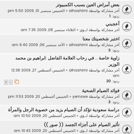
بعض أمراض العين بسبب الكمبيوتر
آخر مشاركة بواسطة
alhashimi
«
الخميس سبتمبر 10, 2009 5:50 pm
ردود:
1
أعجبني
آخر مشاركة بواسطة
لــؤي
«
الثلاثاء سبتمبر 08, 2009 7:35 am
اختبر شخصيتك معنا
آخر مشاركة بواسطة
alhashimi
«
الأحد سبتمبر 06, 2009 6:40 am
ردود:
3
زاوية خاصة .. في رحاب العلامة الفاضل :ابراهيم بن محمد
الوزير
آخر مشاركة بواسطة
alhashimi
«
الخميس أغسطس 27, 2009 12:38
am
ردود:
20
2
1
فوائد الصيام الصحية
آخر مشاركة بواسطة
yemswe
«
الخميس أغسطس 20, 2009 11:53 pm
ردود:
3
دراسة سعودية تؤكد أن الصيام يزيد من خصوبة الرجل والمرأة
آخر مشاركة بواسطة
لــؤي
«
الخميس أغسطس 20, 2009 10:50 am
تأثير الصيام على أجزاء الجسد (( صور ))
آخر مشاركة بواسطة
لــؤي
«
الخميس أغسطس 20, 2009 10:43 am