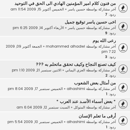
من فنون كلام امير المؤمنين الهادي الى الحق في التوحيد
آخر مشاركة بواسطة
حسين ياسر
«
الخميس أكتوبر 15, 2009 11:54 am
ردود:
7
اخى حسين ياسر توقيع جميل
آخر مشاركة بواسطة
حسين ياسر
«
الأربعاء أكتوبر 14, 2009 6:25 pm
ردود:
9
رعى الله يوم
آخر مشاركة بواسطة
mohammed alhadwi
«
الجمعة أكتوبر 09, 2009
7:22 pm
ردود:
3
كيف تصنع النجاح وكيف تحقق ماتحلم به ???
آخر مشاركة بواسطة
العزي اليماني
«
الاثنين سبتمبر 21, 2009 1:10 pm
ردود:
2
من أمثال بعض الشعوب
آخر مشاركة بواسطة
alhashimi
«
الخميس سبتمبر 17, 2009 8:04 pm
ردود:
1
* بعض أسماء الأسـد عند العرب *
آخر مشاركة بواسطة
المتوكل
«
السبت سبتمبر 12, 2009 6:04 am
أرقى ما تعلم الإنسان
آخر مشاركة بواسطة
alhashimi
«
الخميس سبتمبر 10, 2009 5:54 pm
ردود:
1