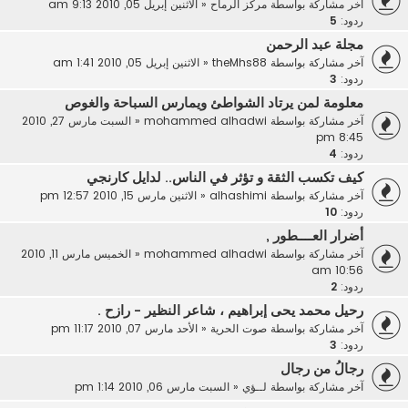
آخر مشاركة بواسطة
مركز الرماح
«
الاثنين إبريل 05, 2010 9:13 am
ردود:
5
مجلة عبد الرحمن
آخر مشاركة بواسطة
theMhs88
«
الاثنين إبريل 05, 2010 1:41 am
ردود:
3
معلومة لمن يرتاد الشواطئ ويمارس السباحة والغوص
آخر مشاركة بواسطة
mohammed alhadwi
«
السبت مارس 27, 2010
8:45 pm
ردود:
4
كيف تكسب الثقة و تؤثر في الناس.. لدايل كارنجي
آخر مشاركة بواسطة
alhashimi
«
الاثنين مارس 15, 2010 12:57 pm
ردود:
10
أضرار العــــطور ,
آخر مشاركة بواسطة
mohammed alhadwi
«
الخميس مارس 11, 2010
10:56 am
ردود:
2
رحيل محمد يحى إبراهيم ، شاعر النظير - رازح .
آخر مشاركة بواسطة
صوت الحرية
«
الأحد مارس 07, 2010 11:17 pm
ردود:
3
رجالُ من رجال
آخر مشاركة بواسطة
لــؤي
«
السبت مارس 06, 2010 1:14 pm