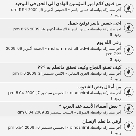
من فنون كلام امير المؤمنين الهادي الى الحق في التوحيد
آخر مشاركة بواسطة
حسين ياسر
«
الخميس أكتوبر 15, 2009 11:54 am
ردود:
7
اخى حسين ياسر توقيع جميل
آخر مشاركة بواسطة
حسين ياسر
«
الأربعاء أكتوبر 14, 2009 6:25 pm
ردود:
9
رعى الله يوم
آخر مشاركة بواسطة
mohammed alhadwi
«
الجمعة أكتوبر 09, 2009
7:22 pm
ردود:
3
كيف تصنع النجاح وكيف تحقق ماتحلم به ???
آخر مشاركة بواسطة
العزي اليماني
«
الاثنين سبتمبر 21, 2009 1:10 pm
ردود:
2
من أمثال بعض الشعوب
آخر مشاركة بواسطة
alhashimi
«
الخميس سبتمبر 17, 2009 8:04 pm
ردود:
1
* بعض أسماء الأسـد عند العرب *
آخر مشاركة بواسطة
المتوكل
«
السبت سبتمبر 12, 2009 6:04 am
أرقى ما تعلم الإنسان
آخر مشاركة بواسطة
alhashimi
«
الخميس سبتمبر 10, 2009 5:54 pm
ردود:
1