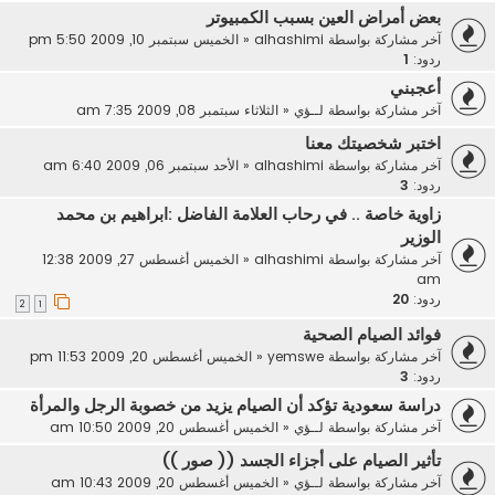
بعض أمراض العين بسبب الكمبيوتر
آخر مشاركة بواسطة
alhashimi
«
الخميس سبتمبر 10, 2009 5:50 pm
ردود:
1
أعجبني
آخر مشاركة بواسطة
لــؤي
«
الثلاثاء سبتمبر 08, 2009 7:35 am
اختبر شخصيتك معنا
آخر مشاركة بواسطة
alhashimi
«
الأحد سبتمبر 06, 2009 6:40 am
ردود:
3
زاوية خاصة .. في رحاب العلامة الفاضل :ابراهيم بن محمد
الوزير
آخر مشاركة بواسطة
alhashimi
«
الخميس أغسطس 27, 2009 12:38
am
ردود:
20
2
1
فوائد الصيام الصحية
آخر مشاركة بواسطة
yemswe
«
الخميس أغسطس 20, 2009 11:53 pm
ردود:
3
دراسة سعودية تؤكد أن الصيام يزيد من خصوبة الرجل والمرأة
آخر مشاركة بواسطة
لــؤي
«
الخميس أغسطس 20, 2009 10:50 am
تأثير الصيام على أجزاء الجسد (( صور ))
آخر مشاركة بواسطة
لــؤي
«
الخميس أغسطس 20, 2009 10:43 am