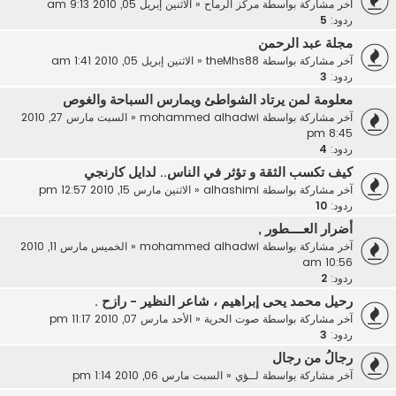
آخر مشاركة بواسطة
مركز الرماح
«
الاثنين إبريل 05, 2010 9:13 am
ردود:
5
مجلة عبد الرحمن
آخر مشاركة بواسطة
theMhs88
«
الاثنين إبريل 05, 2010 1:41 am
ردود:
3
معلومة لمن يرتاد الشواطئ ويمارس السباحة والغوص
آخر مشاركة بواسطة
mohammed alhadwi
«
السبت مارس 27, 2010
8:45 pm
ردود:
4
كيف تكسب الثقة و تؤثر في الناس.. لدايل كارنجي
آخر مشاركة بواسطة
alhashimi
«
الاثنين مارس 15, 2010 12:57 pm
ردود:
10
أضرار العــــطور ,
آخر مشاركة بواسطة
mohammed alhadwi
«
الخميس مارس 11, 2010
10:56 am
ردود:
2
رحيل محمد يحى إبراهيم ، شاعر النظير - رازح .
آخر مشاركة بواسطة
صوت الحرية
«
الأحد مارس 07, 2010 11:17 pm
ردود:
3
رجالُ من رجال
آخر مشاركة بواسطة
لــؤي
«
السبت مارس 06, 2010 1:14 pm