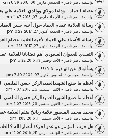
بواسطة
ناصر ناصر
»
الخميس مارس 08, 2018 8:39 am
عصام العماد .. وداعا مولاي ووالدي العلامة علي يح
بواسطة
ناصر ناصر
»
الأربعاء مارس 07, 2018 11:47 pm
رسالة العلامة عصام العماد حول أخيه حسن العماد
بواسطة
ناصر ناصر
»
الجمعة أكتوبر 27, 2017 8:29 pm
رسالة الأستاذ علي العماد لأخيه العلامة عصام العم
بواسطة
ناصر ناصر
»
الجمعة أكتوبر 27, 2017 2:18 am
التصدي للعدوان السعودي أهم قضايانا للعلامة عصا
بواسطة
ناصر ناصر
»
الأحد نوفمبر 13, 2016 5:22 pm
يسألونك عن الهـذرمــة ؟؟!!
بواسطة
العيــاني
»
الخميس أكتوبر 07, 2004 7:30 pm
أعظم ما صنع الشهيدالعميدالركن حسن الملصي الع
بواسطة
ناصر ناصر
»
الاثنين سبتمبر 26, 2016 7:07 am
أعظم ما صنع الشهيدالعميدالركن حسن الملصي الع
بواسطة
ناصر ناصر
»
الاثنين سبتمبر 26, 2016 7:07 am
محمد محمد المنصور علامة ربانيّ بقلم العلامة عصا
بواسطة
ناصر ناصر
»
الأحد سبتمبر 11, 2016 11:03 am
هل حزب المؤتمر هو عدو لحركة أنصار الله ؟ العلا
بواسطة
ناصر ناصر
»
الجمعة مارس 25, 2016 12:00 am