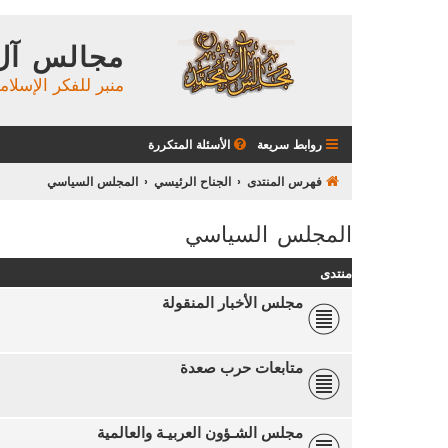
مجالس آل
منبر للفكر الإسلام
روابط سريعة
الأسئلة المتكررة
فهرس المنتدى
الجناح الرئيسي
المجلس السياسي
المجلس السياسي
منتدى
مجلس الأخبار المنقولة
متابعات حرب صعدة
مجلس الشـؤون العربيـة والعالمية