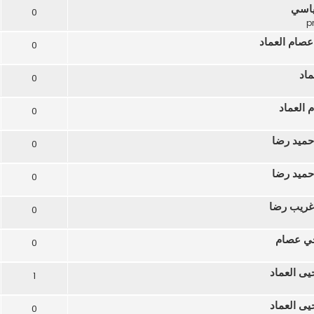
ياسي
0
عصام العماد
0
ماد
0
 العماد
0
حميد رضا
0
حميد رضا
0
 غريب رضا
0
أخي عصام
0
يى العماد
1
يى العماد
0