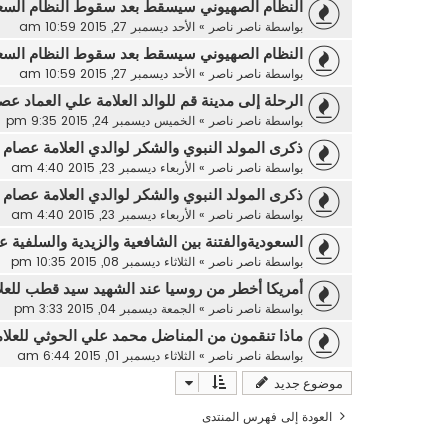
النظام الصهيوني سيسقط بعد سقوط النظام السع
بواسطة
ناصر ناصر
»
الأحد ديسمبر 27, 2015 10:59 am
النظام الصهيوني سيسقط بعد سقوط النظام السع
بواسطة
ناصر ناصر
»
الأحد ديسمبر 27, 2015 10:59 am
الرحلة إلى مدينة قم للوالد العلامة علي العماد عص
بواسطة
ناصر ناصر
»
الخميس ديسمبر 24, 2015 9:35 pm
ذكرى المولد النبوي والشكر لوالدي العلامة عصام ا
بواسطة
ناصر ناصر
»
الأربعاء ديسمبر 23, 2015 4:40 am
ذكرى المولد النبوي والشكر لوالدي العلامة عصام ا
بواسطة
ناصر ناصر
»
الأربعاء ديسمبر 23, 2015 4:40 am
السعوديةوالفتنة بين الشافعية والزيدية والسلفية ع
بواسطة
ناصر ناصر
»
الثلاثاء ديسمبر 08, 2015 10:35 pm
أمريكا أخطر من روسيا عند الشهيد سيد قطب للعلا
بواسطة
ناصر ناصر
»
الجمعة ديسمبر 04, 2015 3:33 pm
ماذا تنقمون من المناضل محمد علي الحوثي للعلام
بواسطة
ناصر ناصر
»
الثلاثاء ديسمبر 01, 2015 6:44 am
موضوع جديد
العودة إلى فهرس المنتدى