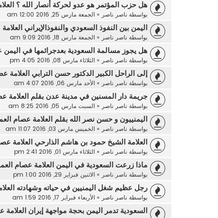
هل حزب المؤتمر هو عدو لحركة أنصار الله ؟ العلا
بواسطة
ناصر ناصر
»
الجمعة مارس 25, 2016 12:00 am
اليمن بين النفوذ السعودي والنفوذالإيراني العلامة
بواسطة
ناصر ناصر
»
الجمعة مارس 18, 2016 9:09 am
هل يجوز مسالمة السعودية بعدجرائمها في اليمن ع
بواسطة
ناصر ناصر
»
الثلاثاء مارس 08, 2016 4:05 pm
إلى الراحل الكبير الدكتور حسن الترابي العلامة عص
بواسطة
ناصر ناصر
»
الأحد مارس 06, 2016 4:07 am
جريمة دار المسنين في مدينة عدن بقلم العلامة عص
بواسطة
ناصر ناصر
»
السبت مارس 05, 2016 8:25 am
اليمنييون و حسن نصر الله بقلم العلامة عصام العم
بواسطة
ناصر ناصر
»
الخميس مارس 03, 2016 11:07 am
العلامة الشيخ حمود بن هاشم الذارحي العلامة عصا
بواسطة
ناصر ناصر
»
الثلاثاء مارس 01, 2016 2:41 pm
ماذا زرعت السعودية في اليمن العلامة عصام العما
بواسطة
ناصر ناصر
»
الاثنين فبراير 29, 2016 1:00 pm
رجل عظيم شغل اليمنيين في حياته وشهادته العلام
بواسطة
ناصر ناصر
»
الأربعاء فبراير 17, 2016 1:59 am
السعودية تدمر اليمن بحجة مواجهة إيران العلامة ع