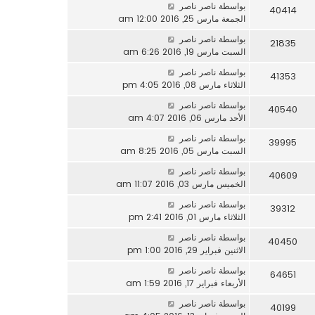
بواسطة
ناصر ناصر
40414
الجمعة مارس 25, 2016 12:00 am
بواسطة
ناصر ناصر
21835
السبت مارس 19, 2016 6:26 am
بواسطة
ناصر ناصر
41353
الثلاثاء مارس 08, 2016 4:05 pm
بواسطة
ناصر ناصر
40540
الأحد مارس 06, 2016 4:07 am
بواسطة
ناصر ناصر
39995
السبت مارس 05, 2016 8:25 am
بواسطة
ناصر ناصر
40609
الخميس مارس 03, 2016 11:07 am
بواسطة
ناصر ناصر
39312
الثلاثاء مارس 01, 2016 2:41 pm
بواسطة
ناصر ناصر
40450
الاثنين فبراير 29, 2016 1:00 pm
بواسطة
ناصر ناصر
64651
الأربعاء فبراير 17, 2016 1:59 am
بواسطة
ناصر ناصر
40199