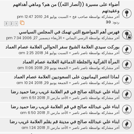
أضواء على مسيرة ((أنصار الله)) من هم؟ وماهي أهدافهم
وعقيدتهم
آخر مشاركة بواسطة
صاحب فخ
«
السبت يوليو 24, 2010 12:47 pm
ردود:
30
3
2
1
فهرس أهم المواضيع التي تهمك في المجلس السياسي
آخر مشاركة بواسطة
الرسي اليماني
«
الأربعاء ديسمبر 27, 2006 7:34 pm
بوركت سيدي العلامة الشيخ سفر الحوالي العلامة عصام العماد
آخر مشاركة بواسطة
ناصر ناصر
«
السبت يوليو 14, 2018 2:25 am
المرأة القرآنية والجلطة الدماغية العلامة عصام العماد
آخر مشاركة بواسطة
ناصر ناصر
«
الجمعة يونيو 29, 2018 11:06 am
لماذا انتصر اليمانيون على السعوديين العلامة عصام العماد
آخر مشاركة بواسطة
ناصر ناصر
«
الجمعة يونيو 29, 2018 10:24 am
ابناء علي عبدالله صالح في قم العلامة غريب رضا حميد رضا
آخر مشاركة بواسطة
ناصر ناصر
«
الأحد مارس 11, 2018 6:51 am
ابناء علي عبدالله صالح في قم العلامة غريب رضا حميد رضا
آخر مشاركة بواسطة
ناصر ناصر
«
الأحد مارس 11, 2018 6:50 am
ابناء علي عبدالله صالح في مدينة قم بقلم العلامة غريب رضا
آخر مشاركة بواسطة
ناصر ناصر
«
الأحد مارس 11, 2018 1:24 am