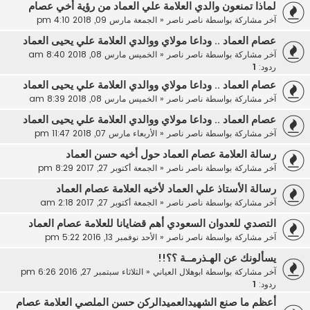
لماذا تمنعون والدي العلامة علي العماد من رؤية أخي عصام
آخر مشاركة بواسطة
ناصر ناصر
«
الجمعة مارس 09, 2018 4:10 pm
عصام العماد .. وداعا مولاي ووالدي العلامة علي يحيى العماد
آخر مشاركة بواسطة
ناصر ناصر
«
الخميس مارس 08, 2018 8:40 am
ردود:
1
عصام العماد .. وداعا مولاي ووالدي العلامة علي يحيى العماد
آخر مشاركة بواسطة
ناصر ناصر
«
الخميس مارس 08, 2018 8:39 am
عصام العماد .. وداعا مولاي ووالدي العلامة علي يحيى العماد
آخر مشاركة بواسطة
ناصر ناصر
«
الأربعاء مارس 07, 2018 11:47 pm
رسالة العلامة عصام العماد حول أخيه حسن العماد
آخر مشاركة بواسطة
ناصر ناصر
«
الجمعة أكتوبر 27, 2017 8:29 pm
رسالة الأستاذ علي العماد لأخيه العلامة عصام العماد
آخر مشاركة بواسطة
ناصر ناصر
«
الجمعة أكتوبر 27, 2017 2:18 am
التصدي للعدوان السعودي أهم قضايانا للعلامة عصام العماد
آخر مشاركة بواسطة
ناصر ناصر
«
الأحد نوفمبر 13, 2016 5:22 pm
يسألونك عن الهـذرمــة ؟؟!!
آخر مشاركة بواسطة
ابوهلال العياني
«
الثلاثاء سبتمبر 27, 2016 6:26 pm
ردود:
1
أعظم ما صنع الشهيدالعميدالركن حسن الملصي العلامة عصام