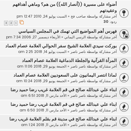
أضواء على مسيرة ((أنصار الله)) من هم؟ وماهي أهدافهم
وعقيدتهم
آخر مشاركة بواسطة
صاحب فخ
«
السبت يوليو 24, 2010 12:47 pm
ردود:
30
3
2
1
فهرس أهم المواضيع التي تهمك في المجلس السياسي
آخر مشاركة بواسطة
الرسي اليماني
«
الأربعاء ديسمبر 27, 2006 7:34 pm
بوركت سيدي العلامة الشيخ سفر الحوالي العلامة عصام العماد
آخر مشاركة بواسطة
ناصر ناصر
«
السبت يوليو 14, 2018 2:25 am
المرأة القرآنية والجلطة الدماغية العلامة عصام العماد
آخر مشاركة بواسطة
ناصر ناصر
«
الجمعة يونيو 29, 2018 11:06 am
لماذا انتصر اليمانيون على السعوديين العلامة عصام العماد
آخر مشاركة بواسطة
ناصر ناصر
«
الجمعة يونيو 29, 2018 10:24 am
ابناء علي عبدالله صالح في قم العلامة غريب رضا حميد رضا
آخر مشاركة بواسطة
ناصر ناصر
«
الأحد مارس 11, 2018 6:51 am
ابناء علي عبدالله صالح في قم العلامة غريب رضا حميد رضا
آخر مشاركة بواسطة
ناصر ناصر
«
الأحد مارس 11, 2018 6:50 am
ابناء علي عبدالله صالح في مدينة قم بقلم العلامة غريب رضا
آخر مشاركة بواسطة
ناصر ناصر
«
الأحد مارس 11, 2018 1:24 am