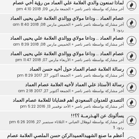
لماذا تمنعون والدي العلامة علي العماد من رؤية أخي عصام
آخر مشاركة بواسطة
ناصر ناصر
«
الجمعة مارس 09, 2018 4:10 pm
عصام العماد .. وداعا مولاي ووالدي العلامة علي يحيى العماد
آخر مشاركة بواسطة
ناصر ناصر
«
الخميس مارس 08, 2018 8:40 am
ردود:
1
عصام العماد .. وداعا مولاي ووالدي العلامة علي يحيى العماد
آخر مشاركة بواسطة
ناصر ناصر
«
الخميس مارس 08, 2018 8:39 am
عصام العماد .. وداعا مولاي ووالدي العلامة علي يحيى العماد
آخر مشاركة بواسطة
ناصر ناصر
«
الأربعاء مارس 07, 2018 11:47 pm
رسالة العلامة عصام العماد حول أخيه حسن العماد
آخر مشاركة بواسطة
ناصر ناصر
«
الجمعة أكتوبر 27, 2017 8:29 pm
رسالة الأستاذ علي العماد لأخيه العلامة عصام العماد
آخر مشاركة بواسطة
ناصر ناصر
«
الجمعة أكتوبر 27, 2017 2:18 am
التصدي للعدوان السعودي أهم قضايانا للعلامة عصام العماد
آخر مشاركة بواسطة
ناصر ناصر
«
الأحد نوفمبر 13, 2016 5:22 pm
يسألونك عن الهـذرمــة ؟؟!!
آخر مشاركة بواسطة
ابوهلال العياني
«
الثلاثاء سبتمبر 27, 2016 6:26 pm
ردود:
1
أعظم ما صنع الشهيدالعميدالركن حسن الملصي العلامة عصام