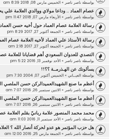
بواسطة
ناصر ناصر
»
الخميس مارس 08, 2018 8:39 am
عصام العماد .. وداعا مولاي ووالدي العلامة علي يح
بواسطة
ناصر ناصر
»
الأربعاء مارس 07, 2018 11:47 pm
رسالة العلامة عصام العماد حول أخيه حسن العماد
بواسطة
ناصر ناصر
»
الجمعة أكتوبر 27, 2017 8:29 pm
رسالة الأستاذ علي العماد لأخيه العلامة عصام العم
بواسطة
ناصر ناصر
»
الجمعة أكتوبر 27, 2017 2:18 am
التصدي للعدوان السعودي أهم قضايانا للعلامة عصا
بواسطة
ناصر ناصر
»
الأحد نوفمبر 13, 2016 5:22 pm
يسألونك عن الهـذرمــة ؟؟!!
بواسطة
العيــاني
»
الخميس أكتوبر 07, 2004 7:30 pm
أعظم ما صنع الشهيدالعميدالركن حسن الملصي الع
بواسطة
ناصر ناصر
»
الاثنين سبتمبر 26, 2016 7:07 am
أعظم ما صنع الشهيدالعميدالركن حسن الملصي الع
بواسطة
ناصر ناصر
»
الاثنين سبتمبر 26, 2016 7:07 am
محمد محمد المنصور علامة ربانيّ بقلم العلامة عصا
بواسطة
ناصر ناصر
»
الأحد سبتمبر 11, 2016 11:03 am
هل حزب المؤتمر هو عدو لحركة أنصار الله ؟ العلا
بواسطة
ناصر ناصر
»
الجمعة مارس 25, 2016 12:00 am