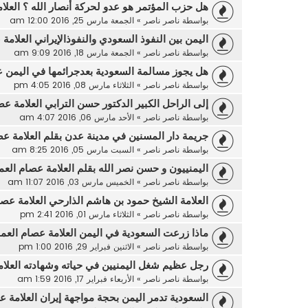
هل حزب المؤتمر هو عدو لحركة أنصار الله ؟ العلا
بواسطة
ناصر ناصر
»
الجمعة مارس 25, 2016 12:00 am
اليمن بين النفوذ السعودي والنفوذالإيراني العلامة
بواسطة
ناصر ناصر
»
الجمعة مارس 18, 2016 9:09 am
هل يجوز مسالمة السعودية بعدجرائمها في اليمن ع
بواسطة
ناصر ناصر
»
الثلاثاء مارس 08, 2016 4:05 pm
إلى الراحل الكبير الدكتور حسن الترابي العلامة عص
بواسطة
ناصر ناصر
»
الأحد مارس 06, 2016 4:07 am
جريمة دار المسنين في مدينة عدن بقلم العلامة عص
بواسطة
ناصر ناصر
»
السبت مارس 05, 2016 8:25 am
اليمنييون و حسن نصر الله بقلم العلامة عصام العم
بواسطة
ناصر ناصر
»
الخميس مارس 03, 2016 11:07 am
العلامة الشيخ حمود بن هاشم الذارحي العلامة عصا
بواسطة
ناصر ناصر
»
الثلاثاء مارس 01, 2016 2:41 pm
ماذا زرعت السعودية في اليمن العلامة عصام العما
بواسطة
ناصر ناصر
»
الاثنين فبراير 29, 2016 1:00 pm
رجل عظيم شغل اليمنيين في حياته وشهادته العلام
بواسطة
ناصر ناصر
»
الأربعاء فبراير 17, 2016 1:59 am
السعودية تدمر اليمن بحجة مواجهة إيران العلامة ع