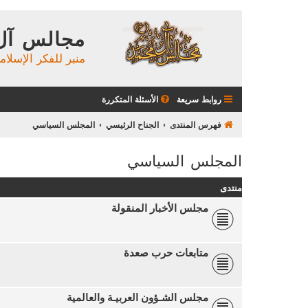
مجالس آل
منبر للفكر الإسلام
روابط سريعة
الأسئلة المتكررة
فهرس المنتدى
الجناح الرئيسي
المجلس السياسي
المجلس السياسي
منتدى
مجلس الأخبار المنقولة
متابعات حرب صعدة
مجلس الشـؤون العربيـة والعالمية