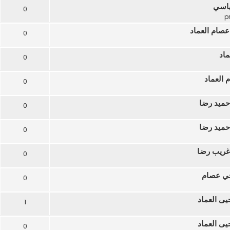
ياسي
0
عصام العماد
0
ماد
0
 العماد
0
حميد رضا
0
حميد رضا
0
 غريب رضا
0
أخي عصام
0
يى العماد
1
يى العماد
0