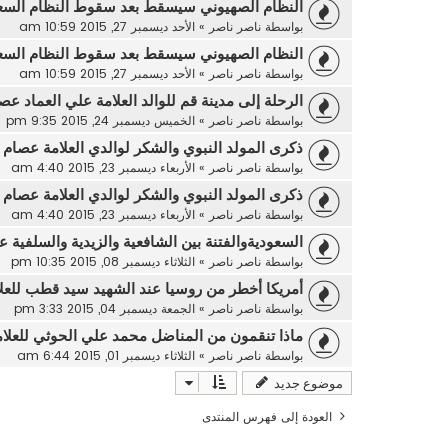
النظام الصهيوني سيسقط بعد سقوط النظام السع
بواسطة
ناصر ناصر
»
الأحد ديسمبر 27, 2015 10:59 am
النظام الصهيوني سيسقط بعد سقوط النظام السع
بواسطة
ناصر ناصر
»
الأحد ديسمبر 27, 2015 10:59 am
الرحلة إلى مدينة قم للوالد العلامة علي العماد عص
بواسطة
ناصر ناصر
»
الخميس ديسمبر 24, 2015 9:35 pm
ذكرى المولد النبوي والشكر لوالدي العلامة عصام ا
بواسطة
ناصر ناصر
»
الأربعاء ديسمبر 23, 2015 4:40 am
ذكرى المولد النبوي والشكر لوالدي العلامة عصام ا
بواسطة
ناصر ناصر
»
الأربعاء ديسمبر 23, 2015 4:40 am
السعوديةوالفتنة بين الشافعية والزيدية والسلفية ع
بواسطة
ناصر ناصر
»
الثلاثاء ديسمبر 08, 2015 10:35 pm
أمريكا أخطر من روسيا عند الشهيد سيد قطب للعلا
بواسطة
ناصر ناصر
»
الجمعة ديسمبر 04, 2015 3:33 pm
ماذا تنقمون من المناضل محمد علي الحوثي للعلام
بواسطة
ناصر ناصر
»
الثلاثاء ديسمبر 01, 2015 6:44 am
موضوع جديد
العودة إلى فهرس المنتدى