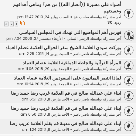
أضواء على مسيرة ((أنصار الله)) من هم؟ وماهي أهدافهم
وعقيدتهم
آخر مشاركة بواسطة
صاحب فخ
«
السبت يوليو 24, 2010 12:47 pm
ردود:
30
3
2
1
فهرس أهم المواضيع التي تهمك في المجلس السياسي
آخر مشاركة بواسطة
الرسي اليماني
«
الأربعاء ديسمبر 27, 2006 7:34 pm
بوركت سيدي العلامة الشيخ سفر الحوالي العلامة عصام العماد
آخر مشاركة بواسطة
ناصر ناصر
«
السبت يوليو 14, 2018 2:25 am
المرأة القرآنية والجلطة الدماغية العلامة عصام العماد
آخر مشاركة بواسطة
ناصر ناصر
«
الجمعة يونيو 29, 2018 11:06 am
لماذا انتصر اليمانيون على السعوديين العلامة عصام العماد
آخر مشاركة بواسطة
ناصر ناصر
«
الجمعة يونيو 29, 2018 10:24 am
ابناء علي عبدالله صالح في قم العلامة غريب رضا حميد رضا
آخر مشاركة بواسطة
ناصر ناصر
«
الأحد مارس 11, 2018 6:51 am
ابناء علي عبدالله صالح في قم العلامة غريب رضا حميد رضا
آخر مشاركة بواسطة
ناصر ناصر
«
الأحد مارس 11, 2018 6:50 am
ابناء علي عبدالله صالح في مدينة قم بقلم العلامة غريب رضا
آخر مشاركة بواسطة
ناصر ناصر
«
الأحد مارس 11, 2018 1:24 am