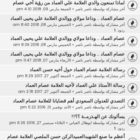
لماذا تمنعون والدي العلامة علي العماد من رؤية أخي عصام
آخر مشاركة بواسطة
ناصر ناصر
«
الجمعة مارس 09, 2018 4:10 pm
عصام العماد .. وداعا مولاي ووالدي العلامة علي يحيى العماد
آخر مشاركة بواسطة
ناصر ناصر
«
الخميس مارس 08, 2018 8:40 am
ردود:
1
عصام العماد .. وداعا مولاي ووالدي العلامة علي يحيى العماد
آخر مشاركة بواسطة
ناصر ناصر
«
الخميس مارس 08, 2018 8:39 am
عصام العماد .. وداعا مولاي ووالدي العلامة علي يحيى العماد
آخر مشاركة بواسطة
ناصر ناصر
«
الأربعاء مارس 07, 2018 11:47 pm
رسالة العلامة عصام العماد حول أخيه حسن العماد
آخر مشاركة بواسطة
ناصر ناصر
«
الجمعة أكتوبر 27, 2017 8:29 pm
رسالة الأستاذ علي العماد لأخيه العلامة عصام العماد
آخر مشاركة بواسطة
ناصر ناصر
«
الجمعة أكتوبر 27, 2017 2:18 am
التصدي للعدوان السعودي أهم قضايانا للعلامة عصام العماد
آخر مشاركة بواسطة
ناصر ناصر
«
الأحد نوفمبر 13, 2016 5:22 pm
يسألونك عن الهـذرمــة ؟؟!!
آخر مشاركة بواسطة
ابوهلال العياني
«
الثلاثاء سبتمبر 27, 2016 6:26 pm
ردود:
1
أعظم ما صنع الشهيدالعميدالركن حسن الملصي العلامة عصام