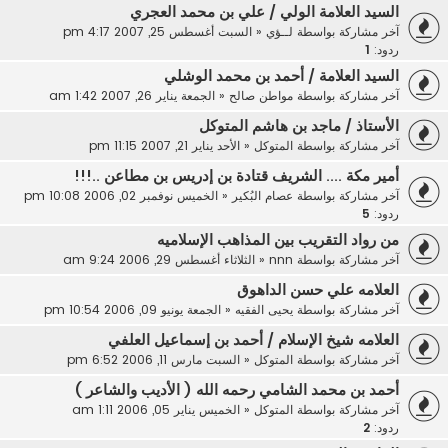
السيد العلامة الولي / علي بن محمد العجري
آخر مشاركة بواسطة
لــؤي
«
السبت أغسطس 25, 2007 4:17 pm
ردود:
1
السيد العلامة / أحمد بن محمد الوشلي
آخر مشاركة بواسطة
مواطن صالح
«
الجمعة يناير 26, 2007 1:42 am
الأستاذ / ماجد بن هاشم المتوكل
آخر مشاركة بواسطة
المتوكل
«
الأحد يناير 21, 2007 11:15 pm
أمير مكة .... الشريف قتادة بن إدريس بن مطاعن ..!!!
آخر مشاركة بواسطة
عصام البُكير
«
الخميس نوفمبر 02, 2006 10:08 pm
ردود:
5
من رواد التقريب بين المذاهب الإسلاميه
آخر مشاركة بواسطة
nnn
«
الثلاثاء أغسطس 29, 2006 9:24 am
العلامه علي حسن الداهوق
آخر مشاركة بواسطة
يحيى الفقيه
«
الجمعة يونيو 09, 2006 10:54 pm
العلامه شيخ الإسلام / أحمد بن إسماعيل العلفي
آخر مشاركة بواسطة
المتوكل
«
السبت مارس 11, 2006 6:52 pm
أحمد بن محمد الشامي رحمه الله ( الأديب والشاعر )
آخر مشاركة بواسطة
المتوكل
«
الخميس يناير 05, 2006 1:11 am
ردود:
2