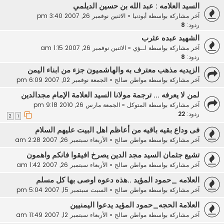
السيد العلامه : عبد الله بن حسين الديلمي
آخر مشاركة بواسطة
أبودنيا
«
الاثنين نوفمبر 26, 2007 3:40 pm
ردود:
8
الشهيد عبده عثرب
آخر مشاركة بواسطة
لــؤي
«
الاثنين نوفمبر 26, 2007 1:15 am
ردود:
8
الزيديه مذهب معترف به والهاشميون جزء من ابناء اليمن
آخر مشاركة بواسطة
مواطن صالح
«
الجمعة نوفمبر 02, 2007 6:09 pm
لمن لا يعرفه ... ترجمة مولانا السيد العلامة الإمام مجدالدين
آخر مشاركة بواسطة
المتوكل
«
الجمعة مارس 26, 2010 9:18 pm
ردود:
22
2
1
فى وداع بقيه باقيه من أعاظم اهل البيت عليهم السلام
آخر مشاركة بواسطة
مواطن صالح
«
الأربعاء سبتمبر 26, 2007 2:28 am
تشيع جثمان السيد مجد الدين يصرخ افيقوا فانكم واهمون
آخر مشاركة بواسطة
مواطن صالح
«
الأربعاء سبتمبر 26, 2007 1:42 am
العلامه _حمود المؤيد ..هذه دعوه اوصى بها كل مسلم
آخر مشاركة بواسطة
مواطن صالح
«
السبت سبتمبر 15, 2007 5:04 pm
العلامة الحجه_حمود المؤيد يدعوا اليمنيين
آخر مشاركة بواسطة
مواطن صالح
«
الأربعاء سبتمبر 12, 2007 11:49 am