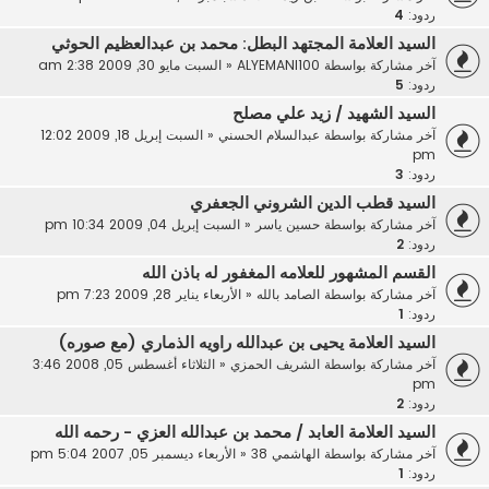
ردود:
4
السيد العلامة المجتهد البطل: محمد بن عبدالعظيم الحوثي
آخر مشاركة بواسطة
ALYEMANI100
«
السبت مايو 30, 2009 2:38 am
ردود:
5
السيد الشهيد / زيد علي مصلح
آخر مشاركة بواسطة
عبدالسلام الحسني
«
السبت إبريل 18, 2009 12:02
pm
ردود:
3
السيد قطب الدين الشروني الجعفري
آخر مشاركة بواسطة
حسين ياسر
«
السبت إبريل 04, 2009 10:34 pm
ردود:
2
القسم المشهور للعلامه المغفور له باذن الله
آخر مشاركة بواسطة
الصامد بالله
«
الأربعاء يناير 28, 2009 7:23 pm
ردود:
1
السيد العلامة يحيى بن عبدالله راويه الذماري (مع صوره)
آخر مشاركة بواسطة
الشريف الحمزي
«
الثلاثاء أغسطس 05, 2008 3:46
pm
ردود:
2
السيد العلامة العابد / محمد بن عبدالله العزي - رحمه الله
آخر مشاركة بواسطة
الهاشمي 38
«
الأربعاء ديسمبر 05, 2007 5:04 pm
ردود:
1