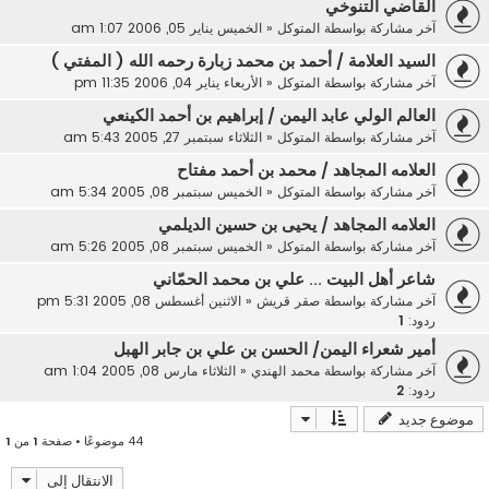
القاضي التنوخي
آخر مشاركة بواسطة
المتوكل
«
الخميس يناير 05, 2006 1:07 am
السيد العلامة / أحمد بن محمد زبارة رحمه الله ( المفتي )
آخر مشاركة بواسطة
المتوكل
«
الأربعاء يناير 04, 2006 11:35 pm
العالم الولي عابد اليمن / إبراهيم بن أحمد الكينعي
آخر مشاركة بواسطة
المتوكل
«
الثلاثاء سبتمبر 27, 2005 5:43 am
العلامه المجاهد / محمد بن أحمد مفتاح
آخر مشاركة بواسطة
المتوكل
«
الخميس سبتمبر 08, 2005 5:34 am
العلامه المجاهد / يحيى بن حسين الديلمي
آخر مشاركة بواسطة
المتوكل
«
الخميس سبتمبر 08, 2005 5:26 am
شاعر أهل البيت ... علي بن محمد الحمّاني
آخر مشاركة بواسطة
صقر قريش
«
الاثنين أغسطس 08, 2005 5:31 pm
ردود:
1
أمير شعراء اليمن/ الحسن بن علي بن جابر الهبل
آخر مشاركة بواسطة
محمد الهندي
«
الثلاثاء مارس 08, 2005 1:04 am
ردود:
2
موضوع جديد
44 موضوعًا • صفحة
1
من
1
الانتقال إلى