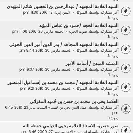
السيد العلامة المجتهد / عبدالرحمن بن الحسين شائم المؤيدي
آخر مشاركة بواسطة
المتوكل
«
الاثنين إبريل 12, 2010 11:30 pm
ردود:
6
السيد العلامه الحجه /حمود بن عباس المؤيد
آخر مشاركة بواسطة
صوت الحرية
«
الجمعة مارس 26, 2010 11:08 pm
ردود:
5
السيد العلامة المجتهد المجاهد / بدر الدين أمير الدين الحوثي
آخر مشاركة بواسطة
المتوكل
«
الجمعة مارس 26, 2010 9:44 pm
ردود:
3
المنشد المبدع / أسامه الأمير
آخر مشاركة بواسطة
المتوكل
«
الجمعة مارس 26, 2010 9:37 pm
ردود:
1
السيد العلامة المجتهد / محمد بن محمد بن إسماعيل المنصور
آخر مشاركة بواسطة
المتوكل
«
الجمعة مارس 26, 2010 9:21 pm
ردود:
5
العلامة يحي بن محمد بن حسن بن حُميد المقرائي
آخر مشاركة بواسطة
عماد الدين يحي بن حُميد
«
السبت يناير 23, 2010 6:45
pm
ردود:
1
صور حصرية للاستاذ العلامة يحيى الديلمي حفظه الله
آخر مشاركة بواسطة
ابن زيد
«
الأحد سبتمبر 27, 2009 3:46 pm