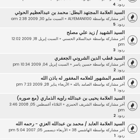
ردود:
4
السيد العلامة المجتهد البطل: محمد بن عبدالعظيم الحوثي
آخر مشاركة بواسطة
ALYEMANI100
«
السبت مايو 30, 2009 2:38 am
ردود:
5
السيد الشهيد / زيد علي مصلح
آخر مشاركة بواسطة
عبدالسلام الحسني
«
السبت إبريل 18, 2009 12:02
pm
ردود:
3
السيد قطب الدين الشروني الجعفري
آخر مشاركة بواسطة
حسين ياسر
«
السبت إبريل 04, 2009 10:34 pm
ردود:
2
القسم المشهور للعلامه المغفور له باذن الله
آخر مشاركة بواسطة
الصامد بالله
«
الأربعاء يناير 28, 2009 7:23 pm
ردود:
1
السيد العلامة يحيى بن عبدالله راويه الذماري (مع صوره)
آخر مشاركة بواسطة
الشريف الحمزي
«
الثلاثاء أغسطس 05, 2008 3:46
pm
ردود:
2
السيد العلامة العابد / محمد بن عبدالله العزي - رحمه الله
آخر مشاركة بواسطة
الهاشمي 38
«
الأربعاء ديسمبر 05, 2007 5:04 pm
ردود:
1