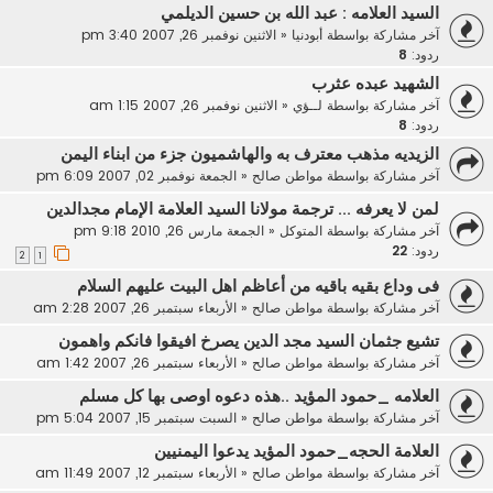
السيد العلامه : عبد الله بن حسين الديلمي
آخر مشاركة بواسطة
أبودنيا
«
الاثنين نوفمبر 26, 2007 3:40 pm
ردود:
8
الشهيد عبده عثرب
آخر مشاركة بواسطة
لــؤي
«
الاثنين نوفمبر 26, 2007 1:15 am
ردود:
8
الزيديه مذهب معترف به والهاشميون جزء من ابناء اليمن
آخر مشاركة بواسطة
مواطن صالح
«
الجمعة نوفمبر 02, 2007 6:09 pm
لمن لا يعرفه ... ترجمة مولانا السيد العلامة الإمام مجدالدين
آخر مشاركة بواسطة
المتوكل
«
الجمعة مارس 26, 2010 9:18 pm
ردود:
22
2
1
فى وداع بقيه باقيه من أعاظم اهل البيت عليهم السلام
آخر مشاركة بواسطة
مواطن صالح
«
الأربعاء سبتمبر 26, 2007 2:28 am
تشيع جثمان السيد مجد الدين يصرخ افيقوا فانكم واهمون
آخر مشاركة بواسطة
مواطن صالح
«
الأربعاء سبتمبر 26, 2007 1:42 am
العلامه _حمود المؤيد ..هذه دعوه اوصى بها كل مسلم
آخر مشاركة بواسطة
مواطن صالح
«
السبت سبتمبر 15, 2007 5:04 pm
العلامة الحجه_حمود المؤيد يدعوا اليمنيين
آخر مشاركة بواسطة
مواطن صالح
«
الأربعاء سبتمبر 12, 2007 11:49 am