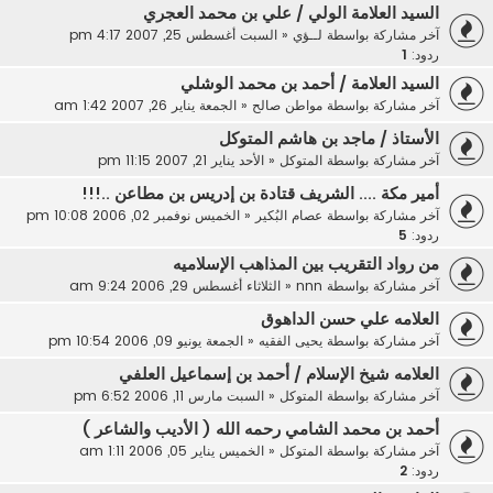
السيد العلامة الولي / علي بن محمد العجري
آخر مشاركة بواسطة
لــؤي
«
السبت أغسطس 25, 2007 4:17 pm
ردود:
1
السيد العلامة / أحمد بن محمد الوشلي
آخر مشاركة بواسطة
مواطن صالح
«
الجمعة يناير 26, 2007 1:42 am
الأستاذ / ماجد بن هاشم المتوكل
آخر مشاركة بواسطة
المتوكل
«
الأحد يناير 21, 2007 11:15 pm
أمير مكة .... الشريف قتادة بن إدريس بن مطاعن ..!!!
آخر مشاركة بواسطة
عصام البُكير
«
الخميس نوفمبر 02, 2006 10:08 pm
ردود:
5
من رواد التقريب بين المذاهب الإسلاميه
آخر مشاركة بواسطة
nnn
«
الثلاثاء أغسطس 29, 2006 9:24 am
العلامه علي حسن الداهوق
آخر مشاركة بواسطة
يحيى الفقيه
«
الجمعة يونيو 09, 2006 10:54 pm
العلامه شيخ الإسلام / أحمد بن إسماعيل العلفي
آخر مشاركة بواسطة
المتوكل
«
السبت مارس 11, 2006 6:52 pm
أحمد بن محمد الشامي رحمه الله ( الأديب والشاعر )
آخر مشاركة بواسطة
المتوكل
«
الخميس يناير 05, 2006 1:11 am
ردود:
2