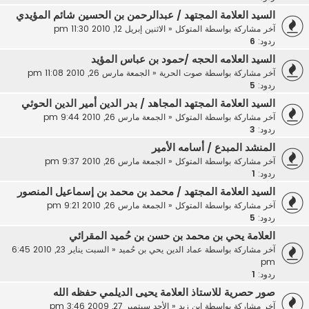
السيد العلامة المجتهد / عبدالرحمن بن الحسين شائم المؤيدي
آخر مشاركة بواسطة
المتوكل
«
الاثنين إبريل 12, 2010 11:30 pm
ردود:
6
السيد العلامه الحجه /حمود بن عباس المؤيد
آخر مشاركة بواسطة
صوت الحرية
«
الجمعة مارس 26, 2010 11:08 pm
ردود:
5
السيد العلامة المجتهد المجاهد / بدر الدين أمير الدين الحوثي
آخر مشاركة بواسطة
المتوكل
«
الجمعة مارس 26, 2010 9:44 pm
ردود:
3
المنشد المبدع / أسامه الأمير
آخر مشاركة بواسطة
المتوكل
«
الجمعة مارس 26, 2010 9:37 pm
ردود:
1
السيد العلامة المجتهد / محمد بن محمد بن إسماعيل المنصور
آخر مشاركة بواسطة
المتوكل
«
الجمعة مارس 26, 2010 9:21 pm
ردود:
5
العلامة يحي بن محمد بن حسن بن حُميد المقرائي
آخر مشاركة بواسطة
عماد الدين يحي بن حُميد
«
السبت يناير 23, 2010 6:45
pm
ردود:
1
صور حصرية للاستاذ العلامة يحيى الديلمي حفظه الله
آخر مشاركة بواسطة
ابن زيد
«
الأحد سبتمبر 27, 2009 3:46 pm