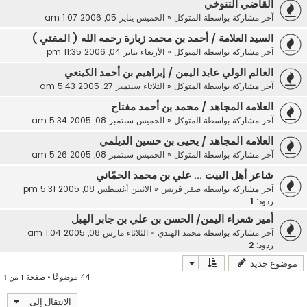
القاضي التنوخي
آخر مشاركة بواسطة
المتوكل
«
الخميس يناير 05, 2006 1:07 am
السيد العلامة / أحمد بن محمد زبارة رحمه الله ( المفتي )
آخر مشاركة بواسطة
المتوكل
«
الأربعاء يناير 04, 2006 11:35 pm
العالم الولي عابد اليمن / إبراهيم بن أحمد الكينعي
آخر مشاركة بواسطة
المتوكل
«
الثلاثاء سبتمبر 27, 2005 5:43 am
العلامه المجاهد / محمد بن أحمد مفتاح
آخر مشاركة بواسطة
المتوكل
«
الخميس سبتمبر 08, 2005 5:34 am
العلامه المجاهد / يحيى بن حسين الديلمي
آخر مشاركة بواسطة
المتوكل
«
الخميس سبتمبر 08, 2005 5:26 am
شاعر أهل البيت ... علي بن محمد الحمّاني
آخر مشاركة بواسطة
صقر قريش
«
الاثنين أغسطس 08, 2005 5:31 pm
ردود:
1
أمير شعراء اليمن/ الحسن بن علي بن جابر الهبل
آخر مشاركة بواسطة
محمد الهندي
«
الثلاثاء مارس 08, 2005 1:04 am
ردود:
2
موضوع جديد
44 موضوعًا • صفحة
1
من
1
الانتقال إلى