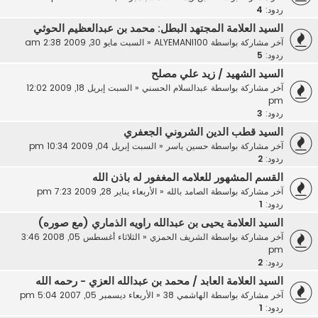
ردود:
4
السيد العلامة المجتهد البطل: محمد بن عبدالعظيم الحوثي
آخر مشاركة بواسطة
ALYEMANI100
«
السبت مايو 30, 2009 2:38 am
ردود:
5
السيد الشهيد / زيد علي مصلح
آخر مشاركة بواسطة
عبدالسلام الحسني
«
السبت إبريل 18, 2009 12:02
pm
ردود:
3
السيد قطب الدين الشروني الجعفري
آخر مشاركة بواسطة
حسين ياسر
«
السبت إبريل 04, 2009 10:34 pm
ردود:
2
القسم المشهور للعلامه المغفور له باذن الله
آخر مشاركة بواسطة
الصامد بالله
«
الأربعاء يناير 28, 2009 7:23 pm
ردود:
1
السيد العلامة يحيى بن عبدالله راويه الذماري (مع صوره)
آخر مشاركة بواسطة
الشريف الحمزي
«
الثلاثاء أغسطس 05, 2008 3:46
pm
ردود:
2
السيد العلامة العابد / محمد بن عبدالله العزي - رحمه الله
آخر مشاركة بواسطة
الهاشمي 38
«
الأربعاء ديسمبر 05, 2007 5:04 pm
ردود:
1