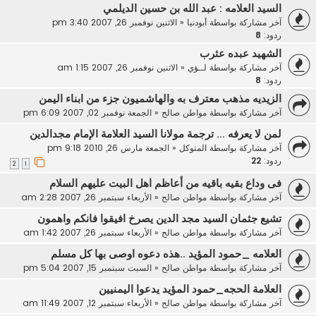
السيد العلامه : عبد الله بن حسين الديلمي
آخر مشاركة بواسطة
أبودنيا
«
الاثنين نوفمبر 26, 2007 3:40 pm
ردود:
8
الشهيد عبده عثرب
آخر مشاركة بواسطة
لــؤي
«
الاثنين نوفمبر 26, 2007 1:15 am
ردود:
8
الزيديه مذهب معترف به والهاشميون جزء من ابناء اليمن
آخر مشاركة بواسطة
مواطن صالح
«
الجمعة نوفمبر 02, 2007 6:09 pm
لمن لا يعرفه ... ترجمة مولانا السيد العلامة الإمام مجدالدين
آخر مشاركة بواسطة
المتوكل
«
الجمعة مارس 26, 2010 9:18 pm
ردود:
22
2
1
فى وداع بقيه باقيه من أعاظم اهل البيت عليهم السلام
آخر مشاركة بواسطة
مواطن صالح
«
الأربعاء سبتمبر 26, 2007 2:28 am
تشيع جثمان السيد مجد الدين يصرخ افيقوا فانكم واهمون
آخر مشاركة بواسطة
مواطن صالح
«
الأربعاء سبتمبر 26, 2007 1:42 am
العلامه _حمود المؤيد ..هذه دعوه اوصى بها كل مسلم
آخر مشاركة بواسطة
مواطن صالح
«
السبت سبتمبر 15, 2007 5:04 pm
العلامة الحجه_حمود المؤيد يدعوا اليمنيين
آخر مشاركة بواسطة
مواطن صالح
«
الأربعاء سبتمبر 12, 2007 11:49 am