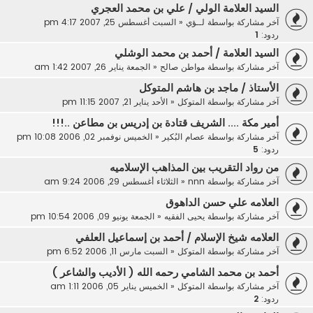
السيد العلامة الولي / علي بن محمد العجري
آخر مشاركة بواسطة
لــؤي
«
السبت أغسطس 25, 2007 4:17 pm
ردود:
1
السيد العلامة / أحمد بن محمد الوشلي
آخر مشاركة بواسطة
مواطن صالح
«
الجمعة يناير 26, 2007 1:42 am
الأستاذ / ماجد بن هاشم المتوكل
آخر مشاركة بواسطة
المتوكل
«
الأحد يناير 21, 2007 11:15 pm
أمير مكة .... الشريف قتادة بن إدريس بن مطاعن ..!!!
آخر مشاركة بواسطة
عصام البُكير
«
الخميس نوفمبر 02, 2006 10:08 pm
ردود:
5
من رواد التقريب بين المذاهب الإسلاميه
آخر مشاركة بواسطة
nnn
«
الثلاثاء أغسطس 29, 2006 9:24 am
العلامه علي حسن الداهوق
آخر مشاركة بواسطة
يحيى الفقيه
«
الجمعة يونيو 09, 2006 10:54 pm
العلامه شيخ الإسلام / أحمد بن إسماعيل العلفي
آخر مشاركة بواسطة
المتوكل
«
السبت مارس 11, 2006 6:52 pm
أحمد بن محمد الشامي رحمه الله ( الأديب والشاعر )
آخر مشاركة بواسطة
المتوكل
«
الخميس يناير 05, 2006 1:11 am
ردود:
2