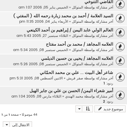
القاضي التنوخي
آخر مشاركة بواسطة
المتوكل
«
الخميس يناير 05, 2006 1:07 am
السيد العلامة / أحمد بن محمد زبارة رحمه الله ( المفتي )
آخر مشاركة بواسطة
المتوكل
«
الأربعاء يناير 04, 2006 11:35 pm
العالم الولي عابد اليمن / إبراهيم بن أحمد الكينعي
آخر مشاركة بواسطة
المتوكل
«
الثلاثاء سبتمبر 27, 2005 5:43 am
العلامه المجاهد / محمد بن أحمد مفتاح
آخر مشاركة بواسطة
المتوكل
«
الخميس سبتمبر 08, 2005 5:34 am
العلامه المجاهد / يحيى بن حسين الديلمي
آخر مشاركة بواسطة
المتوكل
«
الخميس سبتمبر 08, 2005 5:26 am
شاعر أهل البيت ... علي بن محمد الحمّاني
آخر مشاركة بواسطة
صقر قريش
«
الاثنين أغسطس 08, 2005 5:31 pm
ردود:
1
أمير شعراء اليمن/ الحسن بن علي بن جابر الهبل
آخر مشاركة بواسطة
محمد الهندي
«
الثلاثاء مارس 08, 2005 1:04 am
ردود:
2
موضوع جديد
44 موضوعًا • صفحة
1
من
1
الانتقال إلى