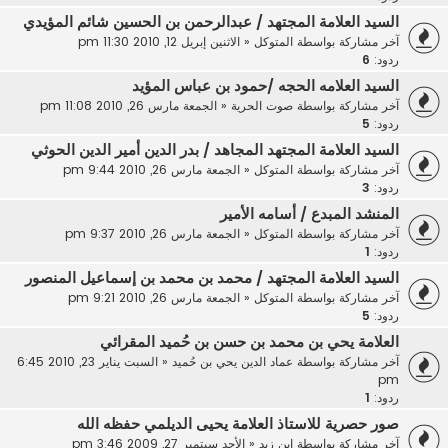
السيد العلامة المجتهد / عبدالرحمن بن الحسين شائم المؤيدي
آخر مشاركة بواسطة
المتوكل
«
الاثنين إبريل 12, 2010 11:30 pm
ردود:
6
السيد العلامه الحجه /حمود بن عباس المؤيد
آخر مشاركة بواسطة
صوت الحرية
«
الجمعة مارس 26, 2010 11:08 pm
ردود:
5
السيد العلامة المجتهد المجاهد / بدر الدين أمير الدين الحوثي
آخر مشاركة بواسطة
المتوكل
«
الجمعة مارس 26, 2010 9:44 pm
ردود:
3
المنشد المبدع / أسامه الأمير
آخر مشاركة بواسطة
المتوكل
«
الجمعة مارس 26, 2010 9:37 pm
ردود:
1
السيد العلامة المجتهد / محمد بن محمد بن إسماعيل المنصور
آخر مشاركة بواسطة
المتوكل
«
الجمعة مارس 26, 2010 9:21 pm
ردود:
5
العلامة يحي بن محمد بن حسن بن حُميد المقرائي
آخر مشاركة بواسطة
عماد الدين يحي بن حُميد
«
السبت يناير 23, 2010 6:45
pm
ردود:
1
صور حصرية للاستاذ العلامة يحيى الديلمي حفظه الله
آخر مشاركة بواسطة
ابن زيد
«
الأحد سبتمبر 27, 2009 3:46 pm