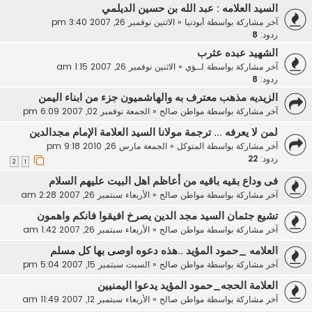
السيد العلامه : عبد الله بن حسين الديلمي
آخر مشاركة بواسطة
أبودنيا
«
الاثنين نوفمبر 26, 2007 3:40 pm
ردود:
8
الشهيد عبده عثرب
آخر مشاركة بواسطة
لــؤي
«
الاثنين نوفمبر 26, 2007 1:15 am
ردود:
8
الزيديه مذهب معترف به والهاشميون جزء من ابناء اليمن
آخر مشاركة بواسطة
مواطن صالح
«
الجمعة نوفمبر 02, 2007 6:09 pm
لمن لا يعرفه ... ترجمة مولانا السيد العلامة الإمام مجدالدين
آخر مشاركة بواسطة
المتوكل
«
الجمعة مارس 26, 2010 9:18 pm
ردود:
22
2
1
فى وداع بقيه باقيه من أعاظم اهل البيت عليهم السلام
آخر مشاركة بواسطة
مواطن صالح
«
الأربعاء سبتمبر 26, 2007 2:28 am
تشيع جثمان السيد مجد الدين يصرخ افيقوا فانكم واهمون
آخر مشاركة بواسطة
مواطن صالح
«
الأربعاء سبتمبر 26, 2007 1:42 am
العلامه _حمود المؤيد ..هذه دعوه اوصى بها كل مسلم
آخر مشاركة بواسطة
مواطن صالح
«
السبت سبتمبر 15, 2007 5:04 pm
العلامة الحجه_حمود المؤيد يدعوا اليمنيين
آخر مشاركة بواسطة
مواطن صالح
«
الأربعاء سبتمبر 12, 2007 11:49 am