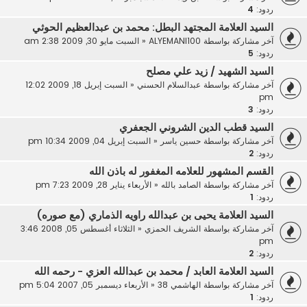
ردود:
4
السيد العلامة المجتهد البطل: محمد بن عبدالعظيم الحوثي
آخر مشاركة بواسطة
ALYEMANI100
«
السبت مايو 30, 2009 2:38 am
ردود:
5
السيد الشهيد / زيد علي مصلح
آخر مشاركة بواسطة
عبدالسلام الحسني
«
السبت إبريل 18, 2009 12:02
pm
ردود:
3
السيد قطب الدين الشروني الجعفري
آخر مشاركة بواسطة
حسين ياسر
«
السبت إبريل 04, 2009 10:34 pm
ردود:
2
القسم المشهور للعلامه المغفور له باذن الله
آخر مشاركة بواسطة
الصامد بالله
«
الأربعاء يناير 28, 2009 7:23 pm
ردود:
1
السيد العلامة يحيى بن عبدالله راويه الذماري (مع صوره)
آخر مشاركة بواسطة
الشريف الحمزي
«
الثلاثاء أغسطس 05, 2008 3:46
pm
ردود:
2
السيد العلامة العابد / محمد بن عبدالله العزي - رحمه الله
آخر مشاركة بواسطة
الهاشمي 38
«
الأربعاء ديسمبر 05, 2007 5:04 pm
ردود:
1