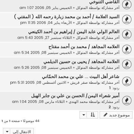
القاضي التنوخي
آخر مشاركة بواسطة
المتوكل
«
الخميس يناير 05, 2006 1:07 am
السيد العلامة / أحمد بن محمد زبارة رحمه الله ( المفتي )
آخر مشاركة بواسطة
المتوكل
«
الأربعاء يناير 04, 2006 11:35 pm
العالم الولي عابد اليمن / إبراهيم بن أحمد الكينعي
آخر مشاركة بواسطة
المتوكل
«
الثلاثاء سبتمبر 27, 2005 5:43 am
العلامه المجاهد / محمد بن أحمد مفتاح
آخر مشاركة بواسطة
المتوكل
«
الخميس سبتمبر 08, 2005 5:34 am
العلامه المجاهد / يحيى بن حسين الديلمي
آخر مشاركة بواسطة
المتوكل
«
الخميس سبتمبر 08, 2005 5:26 am
شاعر أهل البيت ... علي بن محمد الحمّاني
آخر مشاركة بواسطة
صقر قريش
«
الاثنين أغسطس 08, 2005 5:31 pm
ردود:
1
أمير شعراء اليمن/ الحسن بن علي بن جابر الهبل
آخر مشاركة بواسطة
محمد الهندي
«
الثلاثاء مارس 08, 2005 1:04 am
ردود:
2
موضوع جديد
44 موضوعًا • صفحة
1
من
1
الانتقال إلى