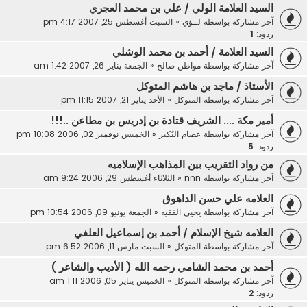
السيد العلامة الولي / علي بن محمد العجري
آخر مشاركة بواسطة
لــؤي
«
السبت أغسطس 25, 2007 4:17 pm
ردود:
1
السيد العلامة / أحمد بن محمد الوشلي
آخر مشاركة بواسطة
مواطن صالح
«
الجمعة يناير 26, 2007 1:42 am
الأستاذ / ماجد بن هاشم المتوكل
آخر مشاركة بواسطة
المتوكل
«
الأحد يناير 21, 2007 11:15 pm
أمير مكة .... الشريف قتادة بن إدريس بن مطاعن ..!!!
آخر مشاركة بواسطة
عصام البُكير
«
الخميس نوفمبر 02, 2006 10:08 pm
ردود:
5
من رواد التقريب بين المذاهب الإسلاميه
آخر مشاركة بواسطة
nnn
«
الثلاثاء أغسطس 29, 2006 9:24 am
العلامه علي حسن الداهوق
آخر مشاركة بواسطة
يحيى الفقيه
«
الجمعة يونيو 09, 2006 10:54 pm
العلامه شيخ الإسلام / أحمد بن إسماعيل العلفي
آخر مشاركة بواسطة
المتوكل
«
السبت مارس 11, 2006 6:52 pm
أحمد بن محمد الشامي رحمه الله ( الأديب والشاعر )
آخر مشاركة بواسطة
المتوكل
«
الخميس يناير 05, 2006 1:11 am
ردود:
2