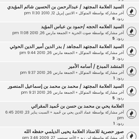
السيد العلامة المجتهد / عبدالرحمن بن الحسين شائم المؤيدي
آخر مشاركة بواسطة
المتوكل
«
الاثنين إبريل 12, 2010 11:30 pm
ردود:
6
السيد العلامه الحجه /حمود بن عباس المؤيد
آخر مشاركة بواسطة
صوت الحرية
«
الجمعة مارس 26, 2010 11:08 pm
ردود:
5
السيد العلامة المجتهد المجاهد / بدر الدين أمير الدين الحوثي
آخر مشاركة بواسطة
المتوكل
«
الجمعة مارس 26, 2010 9:44 pm
ردود:
3
المنشد المبدع / أسامه الأمير
آخر مشاركة بواسطة
المتوكل
«
الجمعة مارس 26, 2010 9:37 pm
ردود:
1
السيد العلامة المجتهد / محمد بن محمد بن إسماعيل المنصور
آخر مشاركة بواسطة
المتوكل
«
الجمعة مارس 26, 2010 9:21 pm
ردود:
5
العلامة يحي بن محمد بن حسن بن حُميد المقرائي
آخر مشاركة بواسطة
عماد الدين يحي بن حُميد
«
السبت يناير 23, 2010 6:45
pm
ردود:
1
صور حصرية للاستاذ العلامة يحيى الديلمي حفظه الله
آخر مشاركة بواسطة
ابن زيد
«
الأحد سبتمبر 27, 2009 3:46 pm