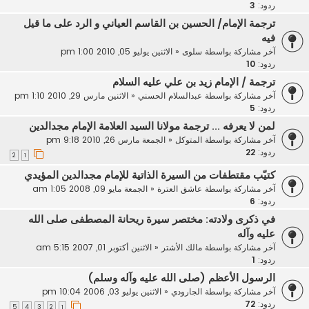
ردود:
3
ترجمة الإمام/ الحسين بن القاسم العياني و الرد على ما قيل
فيه
آخر مشاركة بواسطة
سلوى
«
الاثنين يوليو 05, 2010 1:00 pm
ردود:
10
ترجمة / الإمام زيد بن علي عليه السلام
آخر مشاركة بواسطة
عبدالسلام الحسني
«
الاثنين مارس 29, 2010 1:10 pm
ردود:
5
لمن لا يعرفه ... ترجمة مولانا السيد العلامة الإمام مجدالدين
آخر مشاركة بواسطة
المتوكل
«
الجمعة مارس 26, 2010 9:18 pm
ردود:
22
2
1
كتيّب مقتطفات من السيرة الذاتية للإمام مجدالدين المؤيدي
آخر مشاركة بواسطة
عاشق العترة
«
الجمعة مايو 09, 2008 1:05 am
ردود:
6
في ذكرى ولادته: مختصر سيرة ريحانة المصطفى صلى الله
عليه وآله
آخر مشاركة بواسطة
مالك الأشتر
«
الاثنين أكتوبر 01, 2007 5:15 am
ردود:
1
الرسول الأعظم (صلى الله عليه وآله وسلم)
آخر مشاركة بواسطة
الجارودي
«
الاثنين يوليو 03, 2006 10:04 pm
ردود:
72
5
4
3
2
1