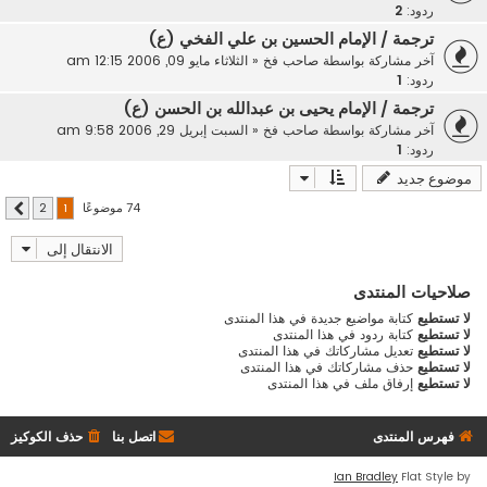
ردود:
2
ترجمة / الإمام الحسين بن علي الفخي (ع)
آخر مشاركة بواسطة
صاحب فخ
«
الثلاثاء مايو 09, 2006 12:15 am
ردود:
1
ترجمة / الإمام يحيى بن عبدالله بن الحسن (ع)
آخر مشاركة بواسطة
صاحب فخ
«
السبت إبريل 29, 2006 9:58 am
ردود:
1
موضوع جديد
74 موضوعًا
2
1
التالي
الانتقال إلى
صلاحيات المنتدى
لا تستطيع
كتابة مواضيع جديدة في هذا المنتدى
لا تستطيع
كتابة ردود في هذا المنتدى
لا تستطيع
تعديل مشاركاتك في هذا المنتدى
لا تستطيع
حذف مشاركاتك في هذا المنتدى
لا تستطيع
إرفاق ملف في هذا المنتدى
فهرس المنتدى
اتصل بنا
حذف الكوكيز
Ian Bradley
Flat Style by