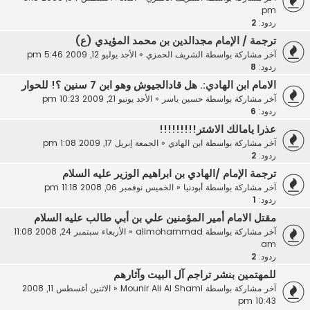
pm
ردود:
2
ترجمة / الإمام مجدالدين بن محمد المؤيدي (ع)
آخر مشاركة بواسطة
الشريف الحمزي
«
الأحد يوليو 12, 2009 5:46 pm
ردود:
8
الامام ابن الهادي:. هل قادالجيوش وهو ابن 7 سنين ؟! للحوار
آخر مشاركة بواسطة
حسين ياسر
«
الأحد يونيو 21, 2009 10:23 pm
ردود:
6
عذرا يامالك الاشتر!!!!!!!!!
آخر مشاركة بواسطة
ابن الهادي
«
الجمعة إبريل 17, 2009 1:08 pm
ردود:
2
ترجمة الإمام /الهادي بن ابراهيم الوزير عليه السلام
آخر مشاركة بواسطة
أبودنيا
«
الخميس نوفمبر 06, 2008 11:18 pm
ردود:
1
مقتل الامام أمير المؤمنين علي بن أبي طالب عليه السلام
آخر مشاركة بواسطة
alimohammad
«
الأربعاء سبتمبر 24, 2008 11:08
am
ردود:
2
للمهتمين بنشر تراجم آل البيت وآثارهم
آخر مشاركة بواسطة
Mounir Ali Al Shami
«
الاثنين أغسطس 11, 2008
10:43 pm