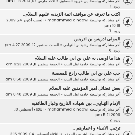
آخر مشاركة بواسطة
إبن حريوه السماوي
«
الأحد مارس 07, 2010 11:13 am
ردود:
1
اكتب ما تعرفه عن مواقف ائمة الزيديه عليهم السلام..
آخر مشاركة بواسطة
mohammed alhadwi
«
السبت أكتوبر 24, 2009
10:19 pm
ردود:
7
المولى ادريس بن ادريس
آخر مشاركة بواسطة
رشيد بن التهامي
«
السبت سبتمبر 12, 2009 4:27 pm
ردود:
6
هذا ما اوصى به علي بن ابي طالب عليه السلام
آخر مشاركة بواسطة
خادمة اهل البيت
«
الجمعة سبتمبر 11, 2009 9:23 am
حب علي بن ابي طالب رادع للمعصية
آخر مشاركة بواسطة
خادمة اهل البيت
«
الجمعة سبتمبر 11, 2009 8:50 am
بعض فضائل امير المؤمنين عليه السلام
آخر مشاركة بواسطة
خادمة اهل البيت
«
الجمعة سبتمبر 11, 2009 8:40 am
الإمام الهَـادِي.. بين شهاده التاريخ وغبار الطائفيه
آخر مشاركة بواسطة
mohammed alhadwi
«
الثلاثاء أغسطس 18,
2009 5:21 pm
ردود:
2
ترتيب الانبياء و اعمارهم ...
آخر مشاركة بواسطة
الشريف الحمزي
«
الثلاثاء أغسطس 04, 2009 3:15