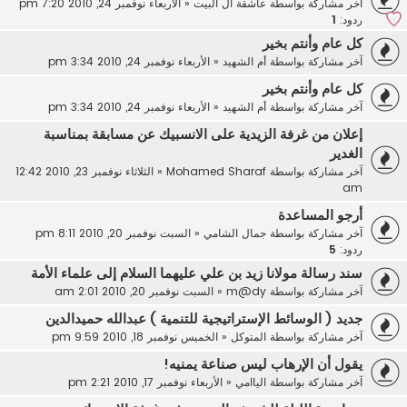
آخر مشاركة بواسطة
عاشقة ال البيت
«
الأربعاء نوفمبر 24, 2010 7:20 pm
ردود:
1
كل عام وأنتم بخير
آخر مشاركة بواسطة
أم الشهيد
«
الأربعاء نوفمبر 24, 2010 3:34 pm
كل عام وأنتم بخير
آخر مشاركة بواسطة
أم الشهيد
«
الأربعاء نوفمبر 24, 2010 3:34 pm
إعلان من غرفة الزيدية على الانسبيك عن مسابقة بمناسبة
الغدير
آخر مشاركة بواسطة
Mohamed Sharaf
«
الثلاثاء نوفمبر 23, 2010 12:42
am
أرجو المساعدة
آخر مشاركة بواسطة
جمال الشامي
«
السبت نوفمبر 20, 2010 8:11 pm
ردود:
5
سند رسالة مولانا زيد بن علي عليهما السلام إلى علماء الأمة
آخر مشاركة بواسطة
m@dy
«
السبت نوفمبر 20, 2010 2:01 am
جديد ( الوسائط الإستراتيجية للتنمية ) عبدالله حميدالدين
آخر مشاركة بواسطة
المتوكل
«
الخميس نوفمبر 18, 2010 9:59 pm
يقول أن الإرهاب ليس صناعة يمنيه!
آخر مشاركة بواسطة
الياامي
«
الأربعاء نوفمبر 17, 2010 2:21 pm