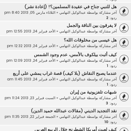
هل للنبي جناح في عقيدة المسلمين؟! (إعادة نشر)
آخر مشاركة بواسطة
عبدالوكيل التهامي
«
الثلاثاء مارس 05, 2013 8:40 pm
ردود:
2
لا يفرقون بين الناقة والجمل
آخر مشاركة بواسطة
عبدالوكيل التهامي
«
الأحد فبراير 24, 2013 12:55 pm
هل عيسى من مخلوقات الله؟
آخر مشاركة بواسطة
عبدالوكيل التهامي
«
الأحد فبراير 24, 2013 12:32 pm
كيف أثبت بيلكوف بالأمس، عدم وجود الشمس
آخر مشاركة بواسطة
عبدالوكيل التهامي
«
الأحد فبراير 24, 2013 12:09 pm
ردود:
1
عندما يصبح النقاش (بلا كيف) قصة غراب يمشي على أربع
آخر مشاركة بواسطة
عبدالوكيل التهامي
«
الأحد فبراير 24, 2013 11:45 am
ردود:
1
شبهات تلفزيونية من إيران
آخر مشاركة بواسطة
عبدالوكيل التهامي
«
السبت فبراير 23, 2013 11:24 pm
ردود:
3
نقد التجديد الديني (مقالات عبدالله حميد الدين)
آخر مشاركة بواسطة
عبدالوكيل التهامي
«
الجمعة فبراير 22, 2013 11:35 pm
ردود:
10
كيف لعبت أمريكا الشطرنج خلال الربيع العربي