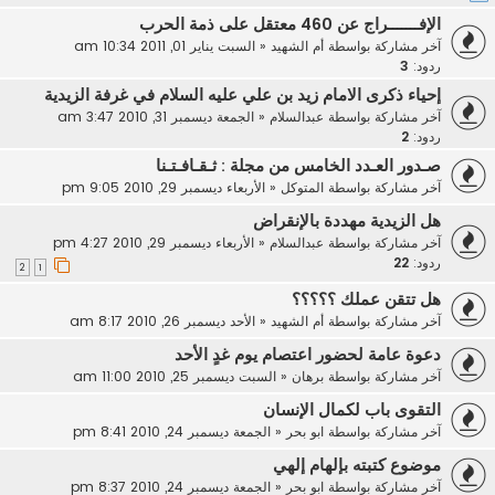
الإفـــــــراج عن 460 معتقل على ذمة الحرب
آخر مشاركة بواسطة
أم الشهيد
«
السبت يناير 01, 2011 10:34 am
ردود:
3
إحياء ذكرى الامام زيد بن علي عليه السلام في غرفة الزيدية
آخر مشاركة بواسطة
عبدالسلام
«
الجمعة ديسمبر 31, 2010 3:47 am
ردود:
2
صـدور العـدد الخامس من مجلة : ثـقـافـتـنا
آخر مشاركة بواسطة
المتوكل
«
الأربعاء ديسمبر 29, 2010 9:05 pm
هل الزيدية مهددة بالإنقراض
آخر مشاركة بواسطة
عبدالسلام
«
الأربعاء ديسمبر 29, 2010 4:27 pm
ردود:
22
2
1
هل تتقن عملك ؟؟؟؟؟
آخر مشاركة بواسطة
أم الشهيد
«
الأحد ديسمبر 26, 2010 8:17 am
دعوة عامة لحضور اعتصام يوم غدٍ الأحد
آخر مشاركة بواسطة
برهان
«
السبت ديسمبر 25, 2010 11:00 am
التقوى باب لكمال الإنسان
آخر مشاركة بواسطة
ابو بحر
«
الجمعة ديسمبر 24, 2010 8:41 pm
موضوع كتبته بإلهام إلهي
آخر مشاركة بواسطة
ابو بحر
«
الجمعة ديسمبر 24, 2010 8:37 pm