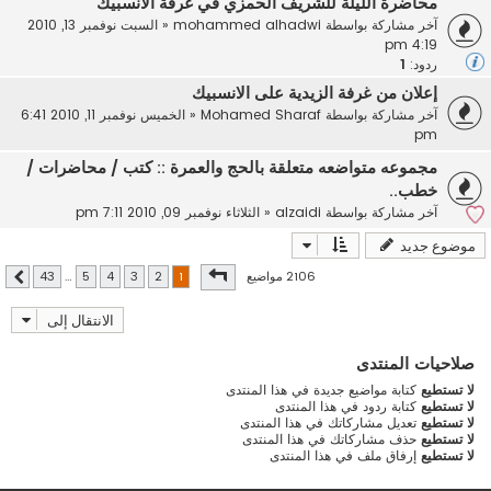
محاضرة الليلة للشريف الحمزي في غرفة الانسبيك
آخر مشاركة بواسطة
mohammed alhadwi
«
السبت نوفمبر 13, 2010
4:19 pm
ردود:
1
إعلان من غرفة الزيدية على الانسبيك
آخر مشاركة بواسطة
Mohamed Sharaf
«
الخميس نوفمبر 11, 2010 6:41
pm
مجموعه متواضعه متعلقة بالحج والعمرة :: كتب / محاضرات /
خطب..
آخر مشاركة بواسطة
alzaidi
«
الثلاثاء نوفمبر 09, 2010 7:11 pm
موضوع جديد
صفحة
1
من
43
2106 مواضيع
43
…
5
4
3
2
1
التالي
الانتقال إلى
صلاحيات المنتدى
لا تستطيع
كتابة مواضيع جديدة في هذا المنتدى
لا تستطيع
كتابة ردود في هذا المنتدى
لا تستطيع
تعديل مشاركاتك في هذا المنتدى
لا تستطيع
حذف مشاركاتك في هذا المنتدى
لا تستطيع
إرفاق ملف في هذا المنتدى