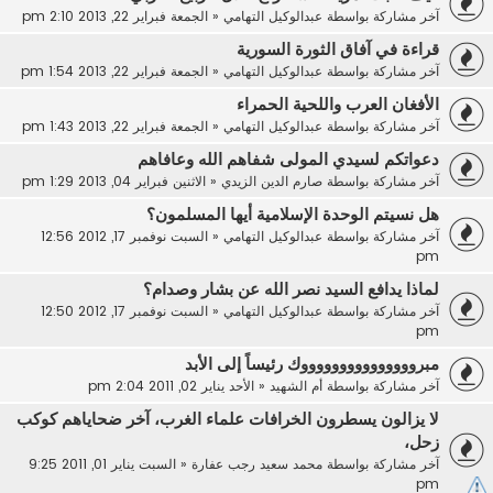
آخر مشاركة بواسطة
عبدالوكيل التهامي
«
الجمعة فبراير 22, 2013 2:10 pm
قراءة في آفاق الثورة السورية
آخر مشاركة بواسطة
عبدالوكيل التهامي
«
الجمعة فبراير 22, 2013 1:54 pm
الأفغان العرب واللحية الحمراء
آخر مشاركة بواسطة
عبدالوكيل التهامي
«
الجمعة فبراير 22, 2013 1:43 pm
دعواتكم لسيدي المولى شفاهم الله وعافاهم
آخر مشاركة بواسطة
صارم الدين الزيدي
«
الاثنين فبراير 04, 2013 1:29 pm
هل نسيتم الوحدة الإسلامية أيها المسلمون؟
آخر مشاركة بواسطة
عبدالوكيل التهامي
«
السبت نوفمبر 17, 2012 12:56
pm
لماذا يدافع السيد نصر الله عن بشار وصدام؟
آخر مشاركة بواسطة
عبدالوكيل التهامي
«
السبت نوفمبر 17, 2012 12:50
pm
مبروووووووووووووووك رئيساً إلى الأبد
آخر مشاركة بواسطة
أم الشهيد
«
الأحد يناير 02, 2011 2:04 pm
لا يزالون يسطرون الخرافات علماء الغرب، آخر ضحاياهم كوكب
زحل،
آخر مشاركة بواسطة
محمد سعيد رجب عفارة
«
السبت يناير 01, 2011 9:25
pm