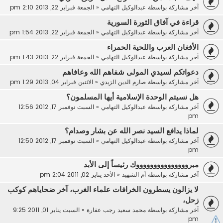
آخر مشاركة بواسطة
عبدالوكيل التهامي
«
الجمعة فبراير 22, 2013 2:10 pm
قراءة في آفاق الثورة السورية
آخر مشاركة بواسطة
عبدالوكيل التهامي
«
الجمعة فبراير 22, 2013 1:54 pm
الأفغان العرب واللحية الحمراء
آخر مشاركة بواسطة
عبدالوكيل التهامي
«
الجمعة فبراير 22, 2013 1:43 pm
دعواتكم لسيدي المولى شفاهم الله وعافاهم
آخر مشاركة بواسطة
صارم الدين الزيدي
«
الاثنين فبراير 04, 2013 1:29 pm
هل نسيتم الوحدة الإسلامية أيها المسلمون؟
آخر مشاركة بواسطة
عبدالوكيل التهامي
«
السبت نوفمبر 17, 2012 12:56
pm
لماذا يدافع السيد نصر الله عن بشار وصدام؟
آخر مشاركة بواسطة
عبدالوكيل التهامي
«
السبت نوفمبر 17, 2012 12:50
pm
مبروووووووووووووووك رئيساً إلى الأبد
آخر مشاركة بواسطة
أم الشهيد
«
الأحد يناير 02, 2011 2:04 pm
لا يزالون يسطرون الخرافات علماء الغرب، آخر ضحاياهم كوكب
زحل،
آخر مشاركة بواسطة
محمد سعيد رجب عفارة
«
السبت يناير 01, 2011 9:25
pm