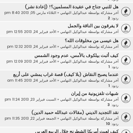
هل للنبي جناح في عقيدة المسلمين؟! (إعادة نشر)
آخر مشاركة بواسطة
عبدالوكيل التهامي
«
الثلاثاء مارس 05, 2013 8:40 pm
ردود:
2
لا يفرقون بين الناقة والجمل
آخر مشاركة بواسطة
عبدالوكيل التهامي
«
الأحد فبراير 24, 2013 12:55 pm
هل عيسى من مخلوقات الله؟
آخر مشاركة بواسطة
عبدالوكيل التهامي
«
الأحد فبراير 24, 2013 12:32 pm
كيف أثبت بيلكوف بالأمس، عدم وجود الشمس
آخر مشاركة بواسطة
عبدالوكيل التهامي
«
الأحد فبراير 24, 2013 12:09 pm
ردود:
1
عندما يصبح النقاش (بلا كيف) قصة غراب يمشي على أربع
آخر مشاركة بواسطة
عبدالوكيل التهامي
«
الأحد فبراير 24, 2013 11:45 am
ردود:
1
شبهات تلفزيونية من إيران
آخر مشاركة بواسطة
عبدالوكيل التهامي
«
السبت فبراير 23, 2013 11:24 pm
ردود:
3
نقد التجديد الديني (مقالات عبدالله حميد الدين)
آخر مشاركة بواسطة
عبدالوكيل التهامي
«
الجمعة فبراير 22, 2013 11:35 pm
ردود:
10
كيف لعبت أمريكا الشطرنج خلال الربيع العربي