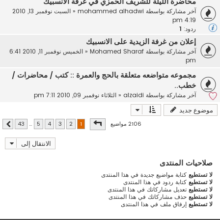
محاضرة الليلة للشريف الحمزي في غرفة الانسبيك
آخر مشاركة بواسطة
mohammed alhadwi
«
السبت نوفمبر 13, 2010
4:19 pm
ردود:
1
إعلان من غرفة الزيدية على الانسبيك
آخر مشاركة بواسطة
Mohamed Sharaf
«
الخميس نوفمبر 11, 2010 6:41
pm
مجموعه متواضعه متعلقة بالحج والعمرة :: كتب / محاضرات /
خطب..
آخر مشاركة بواسطة
alzaidi
«
الثلاثاء نوفمبر 09, 2010 7:11 pm
موضوع جديد
صفحة
1
من
43
2106 مواضيع
43
…
5
4
3
2
1
التالي
الانتقال إلى
صلاحيات المنتدى
لا تستطيع
كتابة مواضيع جديدة في هذا المنتدى
لا تستطيع
كتابة ردود في هذا المنتدى
لا تستطيع
تعديل مشاركاتك في هذا المنتدى
لا تستطيع
حذف مشاركاتك في هذا المنتدى
لا تستطيع
إرفاق ملف في هذا المنتدى