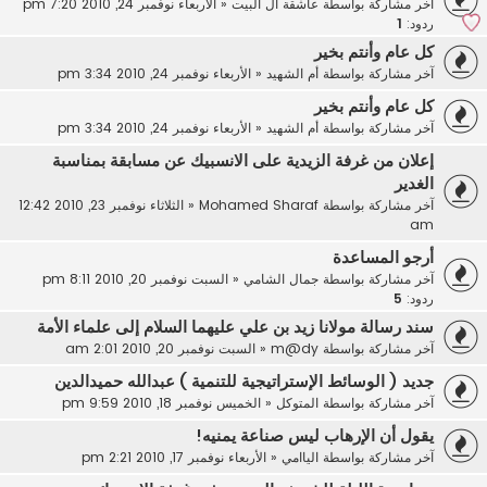
آخر مشاركة بواسطة
عاشقة ال البيت
«
الأربعاء نوفمبر 24, 2010 7:20 pm
ردود:
1
كل عام وأنتم بخير
آخر مشاركة بواسطة
أم الشهيد
«
الأربعاء نوفمبر 24, 2010 3:34 pm
كل عام وأنتم بخير
آخر مشاركة بواسطة
أم الشهيد
«
الأربعاء نوفمبر 24, 2010 3:34 pm
إعلان من غرفة الزيدية على الانسبيك عن مسابقة بمناسبة
الغدير
آخر مشاركة بواسطة
Mohamed Sharaf
«
الثلاثاء نوفمبر 23, 2010 12:42
am
أرجو المساعدة
آخر مشاركة بواسطة
جمال الشامي
«
السبت نوفمبر 20, 2010 8:11 pm
ردود:
5
سند رسالة مولانا زيد بن علي عليهما السلام إلى علماء الأمة
آخر مشاركة بواسطة
m@dy
«
السبت نوفمبر 20, 2010 2:01 am
جديد ( الوسائط الإستراتيجية للتنمية ) عبدالله حميدالدين
آخر مشاركة بواسطة
المتوكل
«
الخميس نوفمبر 18, 2010 9:59 pm
يقول أن الإرهاب ليس صناعة يمنيه!
آخر مشاركة بواسطة
الياامي
«
الأربعاء نوفمبر 17, 2010 2:21 pm