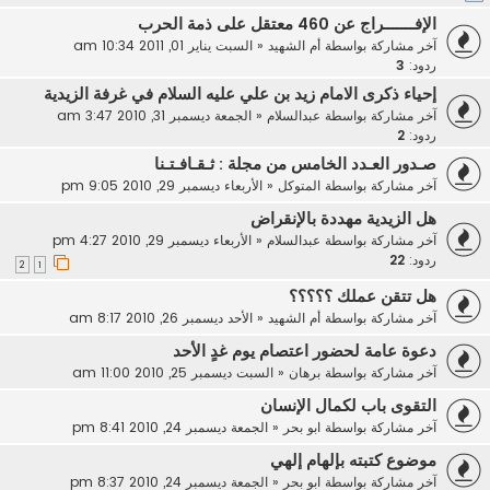
الإفـــــــراج عن 460 معتقل على ذمة الحرب
آخر مشاركة بواسطة
أم الشهيد
«
السبت يناير 01, 2011 10:34 am
ردود:
3
إحياء ذكرى الامام زيد بن علي عليه السلام في غرفة الزيدية
آخر مشاركة بواسطة
عبدالسلام
«
الجمعة ديسمبر 31, 2010 3:47 am
ردود:
2
صـدور العـدد الخامس من مجلة : ثـقـافـتـنا
آخر مشاركة بواسطة
المتوكل
«
الأربعاء ديسمبر 29, 2010 9:05 pm
هل الزيدية مهددة بالإنقراض
آخر مشاركة بواسطة
عبدالسلام
«
الأربعاء ديسمبر 29, 2010 4:27 pm
ردود:
22
2
1
هل تتقن عملك ؟؟؟؟؟
آخر مشاركة بواسطة
أم الشهيد
«
الأحد ديسمبر 26, 2010 8:17 am
دعوة عامة لحضور اعتصام يوم غدٍ الأحد
آخر مشاركة بواسطة
برهان
«
السبت ديسمبر 25, 2010 11:00 am
التقوى باب لكمال الإنسان
آخر مشاركة بواسطة
ابو بحر
«
الجمعة ديسمبر 24, 2010 8:41 pm
موضوع كتبته بإلهام إلهي
آخر مشاركة بواسطة
ابو بحر
«
الجمعة ديسمبر 24, 2010 8:37 pm