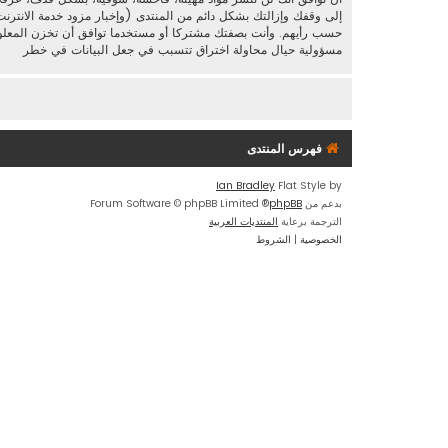
إلى وقفك وإزالتك بشكل دائم من المنتدى (وإخبار مزود خدمة الانترنت
مسؤولية حيال محاولة اختراق تتسبب في جعل البيانات في خطر
فهرس المنتدى
Ian Bradley
Flat Style by
بدعم من
phpBB
® Forum Software © phpBB Limited
الترجمة برعاية
المنتديات العربية
الخصوصية
|
الشروط