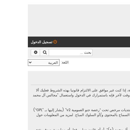
تسجيل الدخول
بحث
بحث متقدم
اللغة:
https://al-majalis.org/“) فإنك توافق قانونيا على الشروط التالية، إذا كنت غير موافق على الالتزام قانونيا بهذه الشروط فعليك ألا
 وقت لآخر فإنه باستمرارك في الدخول واستعمال ”مجالس آل محمد
رخصة جنو العمومية v2
” (يشار إليها بـ ”GPL“)
phpbb L ليست مسؤوله عن السماح و/أو عدم السماح بالمحتوى و/أو السلوك المباح. لمزيد من المعلومات حول
س آل محمد (ع)“، أو أي قانون دولي. فعل أي مما سبق سوف يؤدي