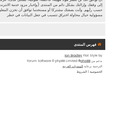
إلى وقفك وإزالتك بشكل دائم من المنتدى (وإخبار مزود خدمة الانترنت
مسؤولية حيال محاولة اختراق تتسبب في جعل البيانات في خطر
فهرس المنتدى
Ian Bradley
Flat Style by
بدعم من
phpBB
® Forum Software © phpBB Limited
الترجمة برعاية
المنتديات العربية
الخصوصية
|
الشروط