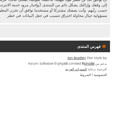
إلى وقفك وإزالتك بشكل دائم من المنتدى (وإخبار مزود خدمة الانترنت
مسؤولية حيال محاولة اختراق تتسبب في جعل البيانات في خطر
فهرس المنتدى
Ian Bradley
Flat Style by
بدعم من
phpBB
® Forum Software © phpBB Limited
الترجمة برعاية
المنتديات العربية
الخصوصية
|
الشروط