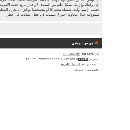
إلى وقفك وإزالتك بشكل دائم من المنتدى (وإخبار مزود خدمة الانترنت
مسؤولية حيال محاولة اختراق تتسبب في جعل البيانات في خطر
فهرس المنتدى
Ian Bradley
Flat Style by
بدعم من
phpBB
® Forum Software © phpBB Limited
الترجمة برعاية
المنتديات العربية
الخصوصية
|
الشروط