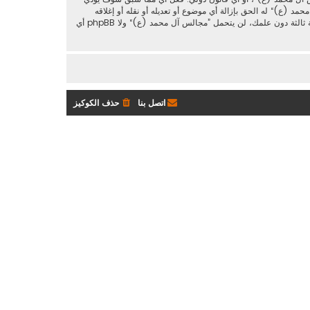
د (ع)“ له الحق بإزالة أي موضوع أو تعديله أو نقله أو إغلاقه
حسب رأيهم. وأنت بصفتك مشتركا أو مستخدما توافق أن تخزن المعلومات المدخلة كلها سابقًا في قاعدة بيانات. وحيث أن هذه المعلومات لن تُـعرض إلى أي جهة ثالثة دون علمك، لن يتحمل ”مجالس آل محمد (ع)“ ولا phpBB أي
اتصل بنا
حذف الكوكيز