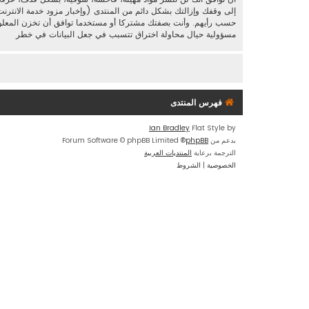
إلى وقفك وإزالتك بشكل دائم من المنتدى (وإخبار مزود خدمة الانترنت
مسؤولية حيال محاولة اختراق تتسبب في جعل البيانات في خطر
فهرس المنتدى
Ian Bradley
Flat Style by
بدعم من
phpBB
® Forum Software © phpBB Limited
الترجمة برعاية
المنتديات العربية
الخصوصية
|
الشروط