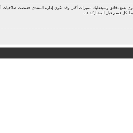
سوى بضع دقائق وسيعطيك مميزات أكثر. وقد تكون إدارة المنتدى خصصت صلاحيات أك
روط كل قسم قبل المشاركة فيه