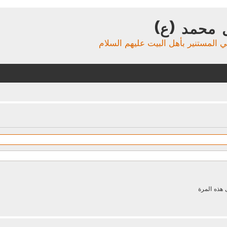
 محمد (ع)
ي المستنير بأهل البيت عليهم السلام
 هذه المرة