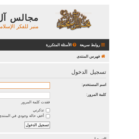
مجالس آل
منبر للفكر الإسلام
روابط سريعة
الأسئلة المتكررة
فهرس المنتدى
تسجيل الدخول
اسم المستخدم:
كلمة المرور:
فقدت كلمة المرور
تذكرني
أخفِ حالة وجودي في المنتدى