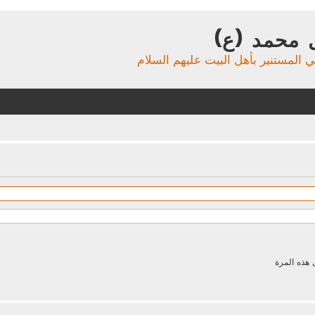
 محمد (ع)
ي المستنير بأهل البيت عليهم السلام
 هذه المرة