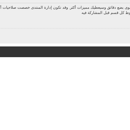
سوى بضع دقائق وسيعطيك مميزات أكثر. وقد تكون إدارة المنتدى خصصت صلاحيات أك
روط كل قسم قبل المشاركة فيه