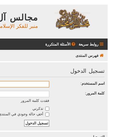
مجالس آل
منبر للفكر الإسلام
روابط سريعة
الأسئلة المتكررة
فهرس المنتدى
تسجيل الدخول
اسم المستخدم:
كلمة المرور:
فقدت كلمة المرور
تذكرني
أخفِ حالة وجودي في المنتدى