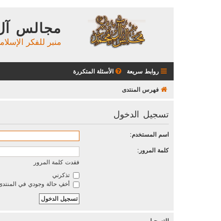
مجالس آل
منبر للفكر الإسلام
روابط سريعة
الأسئلة المتكررة
فهرس المنتدى
تسجيل الدخول
اسم المستخدم:
كلمة المرور:
فقدت كلمة المرور
تذكرني
أخفِ حالة وجودي في المنتدى