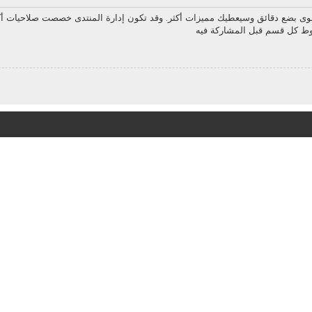
سوى بضع دقائق وسيعطيك مميزات أكثر. وقد تكون إدارة المنتدى خصصت صلاحيات أك
روط كل قسم قبل المشاركة فيه