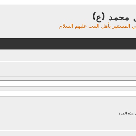
 محمد (ع)
ي المستنير بأهل البيت عليهم السلام
 هذه المرة