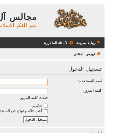
مجالس آل
منبر للفكر الإسلام
روابط سريعة
الأسئلة المتكررة
فهرس المنتدى
تسجيل الدخول
اسم المستخدم:
كلمة المرور:
فقدت كلمة المرور
تذكرني
أخفِ حالة وجودي في المنتدى