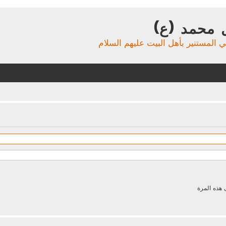
 محمد (ع)
ي المستنير بأهل البيت عليهم السلام
 هذه المرة