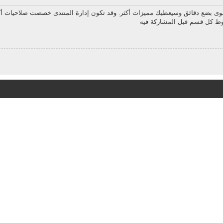
سوى بضع دقائق وسيعطيك مميزات أكثر. وقد تكون إدارة المنتدى خصصت صلاحيات أك
روط كل قسم قبل المشاركة فيه