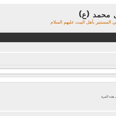
 محمد (ع)
ي المستنير بأهل البيت عليهم السلام
 هذه المرة