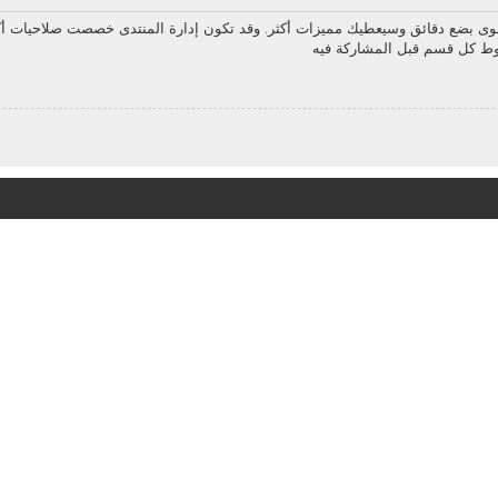
سوى بضع دقائق وسيعطيك مميزات أكثر. وقد تكون إدارة المنتدى خصصت صلاحيات أك
روط كل قسم قبل المشاركة فيه