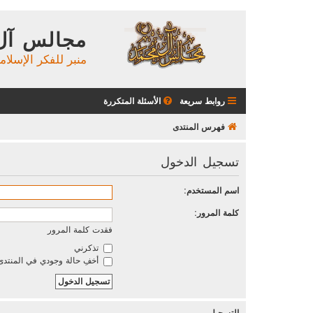
مجالس آل
منبر للفكر الإسلام
روابط سريعة
الأسئلة المتكررة
فهرس المنتدى
تسجيل الدخول
اسم المستخدم:
كلمة المرور:
فقدت كلمة المرور
تذكرني
أخفِ حالة وجودي في المنتدى