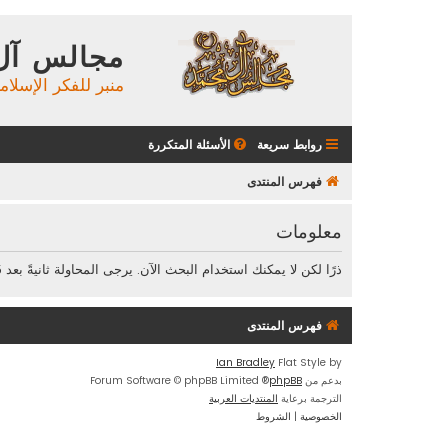
مجالس آل
منبر للفكر الإسلام
روابط سريعة
الأسئلة المتكررة
فهرس المنتدى
معلومات
ذرًا لكن لا يمكنك استخدام البحث الآن. يرجى المحاولة ثانيةً بعد 15 ثانية.
فهرس المنتدى
Ian Bradley
Flat Style by
بدعم من
phpBB
® Forum Software © phpBB Limited
الترجمة برعاية
المنتديات العربية
الخصوصية
|
الشروط