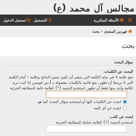
مجالس آل محمد (ع)
الأسئلة المتكررة
التسجيل
تسجيل الدخول
فهرس المنتدى
بحث
بحث
سؤال البحث
البحث عن الكلمات:
ضع علامة
+
في بداية الكلمة التي ينبغي أن تكون ضمن النتائج وعلامة
-
أمام الكلمة
التي لا تريدها أن تظهر، ضع قائمة بالكلمات مفصولة بـ
|
بين قوسين إذا كنت تريد
لكلمة واحد منها فقط أن تظهر. استخدم النجمة (*) كعلامة عامة للمطابقة الجزئية
ابحث عن الكلمات كلها أو استخدم سؤال البحث كما هو
ابحث عن أي كلمة
ابحث عن كاتب:
استخدم النجمة (*) كعلامة شاملة للمطابقة الجزئية