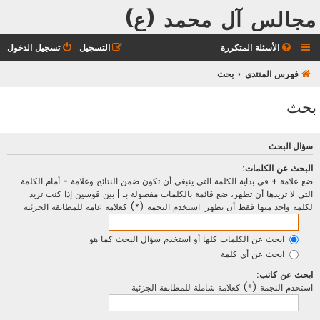
مجالس آل محمد (ع)
الأسئلة المتكررة
التسجيل
تسجيل الدخول
فهرس المنتدى
بحث
بحث
سؤال البحث
البحث عن الكلمات:
ضع علامة
+
في بداية الكلمة التي ينبغي أن تكون ضمن النتائج وعلامة
-
أمام الكلمة
التي لا تريدها أن تظهر، ضع قائمة بالكلمات مفصولة بـ
|
بين قوسين إذا كنت تريد
لكلمة واحد منها فقط أن تظهر. استخدم النجمة (*) كعلامة عامة للمطابقة الجزئية
ابحث عن الكلمات كلها أو استخدم سؤال البحث كما هو
ابحث عن أي كلمة
ابحث عن كاتب:
استخدم النجمة (*) كعلامة شاملة للمطابقة الجزئية