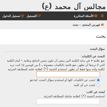
مجالس آل محمد (ع)
الأسئلة المتكررة
التسجيل
تسجيل الدخول
فهرس المنتدى
بحث
بحث
سؤال البحث
البحث عن الكلمات:
ضع علامة
+
في بداية الكلمة التي ينبغي أن تكون ضمن النتائج وعلامة
-
أمام الكلمة
التي لا تريدها أن تظهر، ضع قائمة بالكلمات مفصولة بـ
|
بين قوسين إذا كنت تريد
لكلمة واحد منها فقط أن تظهر. استخدم النجمة (*) كعلامة عامة للمطابقة الجزئية
ابحث عن الكلمات كلها أو استخدم سؤال البحث كما هو
ابحث عن أي كلمة
ابحث عن كاتب:
استخدم النجمة (*) كعلامة شاملة للمطابقة الجزئية