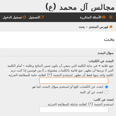
مجالس آل محمد (ع)
الأسئلة المتكررة
التسجيل
تسجيل الدخول
فهرس المنتدى
بحث
بحث
سؤال البحث
البحث عن الكلمات:
ضع علامة
+
في بداية الكلمة التي ينبغي أن تكون ضمن النتائج وعلامة
-
أمام الكلمة
التي لا تريدها أن تظهر، ضع قائمة بالكلمات مفصولة بـ
|
بين قوسين إذا كنت تريد
لكلمة واحد منها فقط أن تظهر. استخدم النجمة (*) كعلامة عامة للمطابقة الجزئية
ابحث عن الكلمات كلها أو استخدم سؤال البحث كما هو
ابحث عن أي كلمة
ابحث عن كاتب:
استخدم النجمة (*) كعلامة شاملة للمطابقة الجزئية