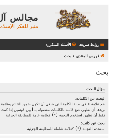
مجالس آل
منبر للفكر الإسلام
روابط سريعة
الأسئلة المتكررة
فهرس المنتدى
بحث
بحث
سؤال البحث
البحث عن الكلمات:
ضع علامة
+
في بداية الكلمة التي ينبغي أن تكون ضمن النتائج وعلامة
تريدها أن تظهر، ضع قائمة بالكلمات مفصولة بـ
|
بين قوسين إذا كنت تر
فقط أن تظهر. استخدم النجمة (*) كعلامة عامة للمطابقة الجزئية
ابحث عن كاتب:
استخدم النجمة (*) كعلامة شاملة للمطابقة الجزئية