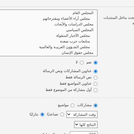
بحث بداخل المنتديات
نعم
لا
عناوين المشاركات ونص الرسالة
نص الرسالة فقط
عناوين المواضيع فقط
أول مشاركة من الموضوع فقط
مشاركات
مواضيع
تصاعديًا
تنازليًا