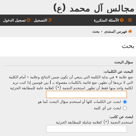
مجالس آل محمد (ع)
الأسئلة المتكررة
التسجيل
تسجيل الدخول
فهرس المنتدى
بحث
بحث
سؤال البحث
البحث عن الكلمات:
ضع علامة
+
في بداية الكلمة التي ينبغي أن تكون ضمن النتائج وعلامة
-
أمام الكلمة
التي لا تريدها أن تظهر، ضع قائمة بالكلمات مفصولة بـ
|
بين قوسين إذا كنت تريد
لكلمة واحد منها فقط أن تظهر. استخدم النجمة (*) كعلامة عامة للمطابقة الجزئية
ابحث عن الكلمات كلها أو استخدم سؤال البحث كما هو
ابحث عن أي كلمة
ابحث عن كاتب:
استخدم النجمة (*) كعلامة شاملة للمطابقة الجزئية