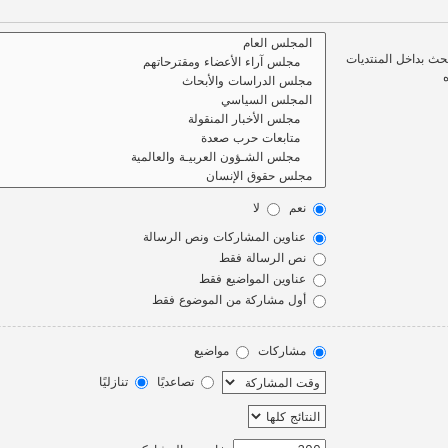
بحث بداخل المنتديات
نعم
لا
عناوين المشاركات ونص الرسالة
نص الرسالة فقط
عناوين المواضيع فقط
أول مشاركة من الموضوع فقط
مشاركات
مواضيع
تصاعديًا
تنازليًا