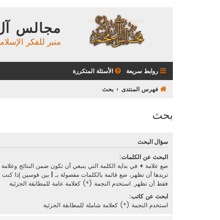
مجالس آل
منبر للفكر الإسلام
روابط سريعة
الأسئلة المتكررة
فهرس المنتدى
بحث
بحث
سؤال البحث
البحث عن الكلمات:
ضع علامة
+
في بداية الكلمة التي ينبغي أن تكون ضمن النتائج وعلامة
تريدها أن تظهر، ضع قائمة بالكلمات مفصولة بـ
|
بين قوسين إذا كنت تر
فقط أن تظهر. استخدم النجمة (*) كعلامة عامة للمطابقة الجزئية
ابحث عن كاتب:
استخدم النجمة (*) كعلامة شاملة للمطابقة الجزئية