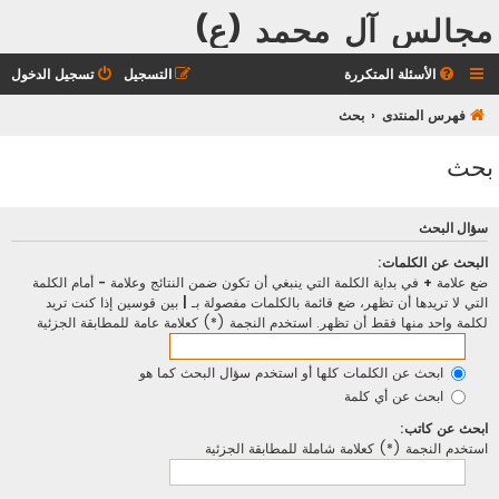
مجالس آل محمد (ع)
الأسئلة المتكررة
التسجيل
تسجيل الدخول
فهرس المنتدى
بحث
بحث
سؤال البحث
البحث عن الكلمات:
ضع علامة
+
في بداية الكلمة التي ينبغي أن تكون ضمن النتائج وعلامة
-
أمام الكلمة
التي لا تريدها أن تظهر، ضع قائمة بالكلمات مفصولة بـ
|
بين قوسين إذا كنت تريد
لكلمة واحد منها فقط أن تظهر. استخدم النجمة (*) كعلامة عامة للمطابقة الجزئية
ابحث عن الكلمات كلها أو استخدم سؤال البحث كما هو
ابحث عن أي كلمة
ابحث عن كاتب:
استخدم النجمة (*) كعلامة شاملة للمطابقة الجزئية