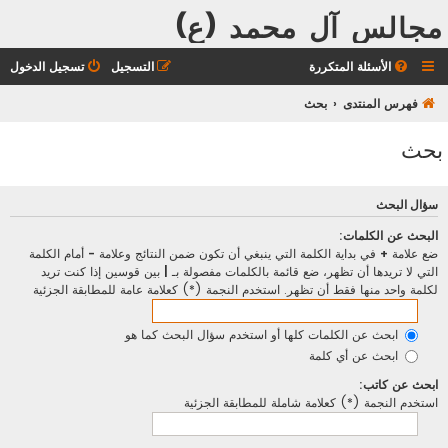
مجالس آل محمد (ع)
الأسئلة المتكررة
التسجيل
تسجيل الدخول
فهرس المنتدى
بحث
بحث
سؤال البحث
البحث عن الكلمات:
ضع علامة
+
في بداية الكلمة التي ينبغي أن تكون ضمن النتائج وعلامة
-
أمام الكلمة
التي لا تريدها أن تظهر، ضع قائمة بالكلمات مفصولة بـ
|
بين قوسين إذا كنت تريد
لكلمة واحد منها فقط أن تظهر. استخدم النجمة (*) كعلامة عامة للمطابقة الجزئية
ابحث عن الكلمات كلها أو استخدم سؤال البحث كما هو
ابحث عن أي كلمة
ابحث عن كاتب:
استخدم النجمة (*) كعلامة شاملة للمطابقة الجزئية