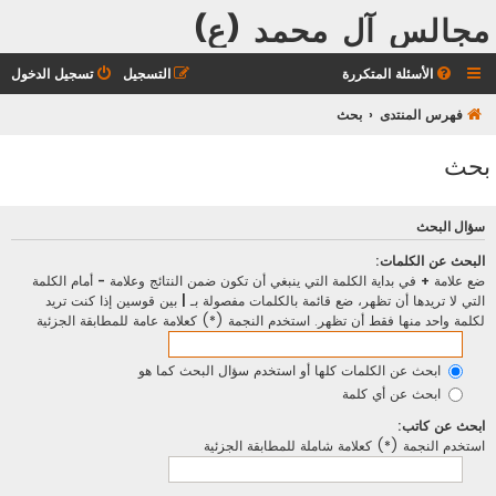
مجالس آل محمد (ع)
الأسئلة المتكررة
التسجيل
تسجيل الدخول
فهرس المنتدى
بحث
بحث
سؤال البحث
البحث عن الكلمات:
ضع علامة
+
في بداية الكلمة التي ينبغي أن تكون ضمن النتائج وعلامة
-
أمام الكلمة
التي لا تريدها أن تظهر، ضع قائمة بالكلمات مفصولة بـ
|
بين قوسين إذا كنت تريد
لكلمة واحد منها فقط أن تظهر. استخدم النجمة (*) كعلامة عامة للمطابقة الجزئية
ابحث عن الكلمات كلها أو استخدم سؤال البحث كما هو
ابحث عن أي كلمة
ابحث عن كاتب:
استخدم النجمة (*) كعلامة شاملة للمطابقة الجزئية