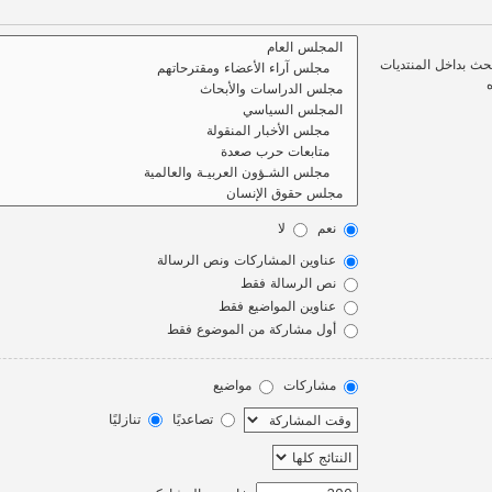
بحث بداخل المنتديات
نعم
لا
عناوين المشاركات ونص الرسالة
نص الرسالة فقط
عناوين المواضيع فقط
أول مشاركة من الموضوع فقط
مشاركات
مواضيع
تصاعديًا
تنازليًا