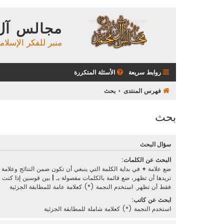
مجالس آل
منبر للفكر الإسلام
روابط سريعة
الأسئلة المتكررة
فهرس المنتدى
بحث
بحث
سؤال البحث
البحث عن الكلمات:
ضع علامة
+
في بداية الكلمة التي ينبغي أن تكون ضمن النتائج وعلامة
تريدها أن تظهر، ضع قائمة بالكلمات مفصولة بـ
|
بين قوسين إذا كنت تر
فقط أن تظهر. استخدم النجمة (*) كعلامة عامة للمطابقة الجزئية
ابحث عن كاتب:
استخدم النجمة (*) كعلامة شاملة للمطابقة الجزئية