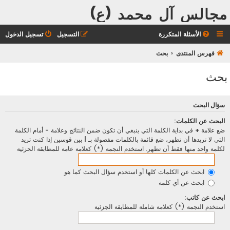
مجالس آل محمد (ع)
الأسئلة المتكررة
التسجيل
تسجيل الدخول
فهرس المنتدى
بحث
بحث
سؤال البحث
البحث عن الكلمات:
ضع علامة
+
في بداية الكلمة التي ينبغي أن تكون ضمن النتائج وعلامة
-
أمام الكلمة
التي لا تريدها أن تظهر، ضع قائمة بالكلمات مفصولة بـ
|
بين قوسين إذا كنت تريد
لكلمة واحد منها فقط أن تظهر. استخدم النجمة (*) كعلامة عامة للمطابقة الجزئية
ابحث عن الكلمات كلها أو استخدم سؤال البحث كما هو
ابحث عن أي كلمة
ابحث عن كاتب:
استخدم النجمة (*) كعلامة شاملة للمطابقة الجزئية