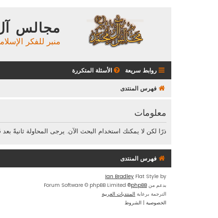
مجالس آل
منبر للفكر الإسلام
روابط سريعة
الأسئلة المتكررة
فهرس المنتدى
معلومات
ذرًا لكن لا يمكنك استخدام البحث الآن. يرجى المحاولة ثانيةً بعد 25 ثانية.
فهرس المنتدى
Ian Bradley
Flat Style by
بدعم من
phpBB
® Forum Software © phpBB Limited
الترجمة برعاية
المنتديات العربية
الخصوصية
|
الشروط