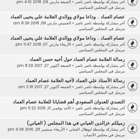
آخر مشاركة بواسطة
ناصر ناصر
«
الجمعة مارس 09, 2018 4:10 pm
مرسل في
المجلس السياسي
عصام العماد .. وداعا مولاي ووالدي العلامة علي يحيى العماد
آخر مشاركة بواسطة
ناصر ناصر
«
الخميس مارس 08, 2018 8:39 am
مرسل في
المجلس السياسي
عصام العماد .. وداعا مولاي ووالدي العلامة علي يحيى العماد
آخر مشاركة بواسطة
ناصر ناصر
«
الأربعاء مارس 07, 2018 11:47 pm
مرسل في
المجلس السياسي
رسالة العلامة عصام العماد حول أخيه حسن العماد
آخر مشاركة بواسطة
ناصر ناصر
«
الجمعة أكتوبر 27, 2017 8:29 pm
مرسل في
المجلس السياسي
رسالة الأستاذ علي العماد لأخيه العلامة عصام العماد
آخر مشاركة بواسطة
ناصر ناصر
«
الجمعة أكتوبر 27, 2017 2:18 am
مرسل في
المجلس السياسي
التصدي للعدوان السعودي أهم قضايانا للعلامة عصام العماد
آخر مشاركة بواسطة
ناصر ناصر
«
الأحد نوفمبر 13, 2016 5:22 pm
مرسل في
المجلس السياسي
زميلكم عزالدين العياني في هذا المجلس ( العياني)
آخر مشاركة بواسطة
ابوهلال العياني
«
الأربعاء سبتمبر 28, 2016 4:38 pm
مرسل في
مجلس الأنساب