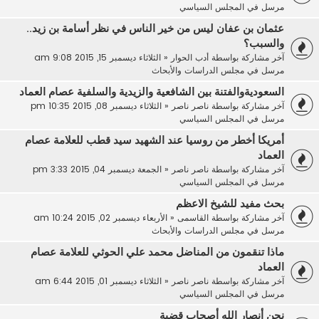
مرسل في
المجلس السياسي
عثمان بن عفان ليس من خير الناس في نظر أسامة بن زيد..
والسبب؟
آخر مشاركة بواسطة
أدب الحوار
«
الثلاثاء ديسمبر 15, 2015 9:08 am
مرسل في
مجلس الدراسات والأبحاث
السعوديةوالفتنة بين الشافعية والزيدية والسلفية عصام العماد
آخر مشاركة بواسطة
ناصر ناصر
«
الثلاثاء ديسمبر 08, 2015 10:35 pm
مرسل في
المجلس السياسي
أمريكا أخطر من روسيا عند الشهيد سيد قطب للعلامة عصام
العماد
آخر مشاركة بواسطة
ناصر ناصر
«
الجمعة ديسمبر 04, 2015 3:33 pm
مرسل في
المجلس السياسي
بحث مفيد للشيخ الاعظم
آخر مشاركة بواسطة
القاسمى
«
الأربعاء ديسمبر 02, 2015 10:24 am
مرسل في
مجلس الدراسات والأبحاث
ماذا تنقمون من المناضل محمد علي الحوثي للعلامة عصام
العماد
آخر مشاركة بواسطة
ناصر ناصر
«
الثلاثاء ديسمبر 01, 2015 6:44 am
مرسل في
المجلس السياسي
نحن أنصار الله أصحاب قضية