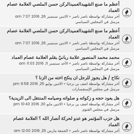
أعظم ما صنع الشهيدالعميدالركن حسن الملصي العلامة عصام
العماد
آخر مشاركة بواسطة
ناصر ناصر
«
الاثنين سبتمبر 26, 2016 7:07 am
مرسل في
المجلس السياسي
أعظم ما صنع الشهيدالعميدالركن حسن الملصي العلامة عصام
العماد
آخر مشاركة بواسطة
ناصر ناصر
«
الاثنين سبتمبر 26, 2016 7:07 am
مرسل في
المجلس السياسي
محمد محمد المنصور علامة ربانيّ بقلم العلامة عصام العماد
آخر مشاركة بواسطة
ناصر ناصر
«
الأحد سبتمبر 11, 2016 11:03 am
مرسل في
المجلس السياسي
نكاح / هل يجوز للرجل ان ينكح اخته من الزنا ؟
آخر مشاركة بواسطة
اصف بن برخيا
«
الاثنين يوليو 25, 2016 9:58 pm
مرسل في
مجلس الإستفسارات
هل يعود حجه و زكواته و صلواته وصيامه المنتقل الى الزيدية؟
آخر مشاركة بواسطة
اصف بن برخيا
«
الاثنين مايو 30, 2016 10:43 pm
مرسل في
مجلس الفتوى
هل حزب المؤتمر هو عدو لحركة أنصار الله ؟ العلامة عصام
العماد
آخر مشاركة بواسطة
ناصر ناصر
«
الجمعة مارس 25, 2016 12:00 am