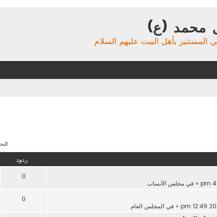
 محمد (ع)
ي المستنير بأهل البيت عليهم السلام
البحث 
ردود
0
» في
مجلس الأنساب
0
» في
المجلس العام