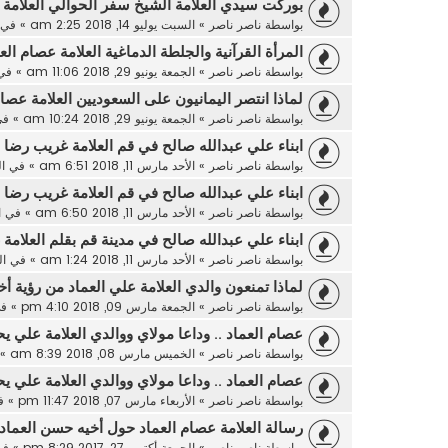
بوركت سيدي العلامة الشيخ سفر الحوالي العلامة 
بواسطة
ناصر ناصر
»
السبت يوليو 14, 2018 2:25 am
» في
المرأة القرآنية والجلطة الدماغية العلامة عصام الع
بواسطة
ناصر ناصر
»
الجمعة يونيو 29, 2018 11:06 am
» في
لماذا انتصر اليمانيون على السعوديين العلامة عصام
بواسطة
ناصر ناصر
»
الجمعة يونيو 29, 2018 10:24 am
» ف
ابناء علي عبدالله صالح في قم العلامة غريب رضا 
بواسطة
ناصر ناصر
»
الأحد مارس 11, 2018 6:51 am
» في
ا
ابناء علي عبدالله صالح في قم العلامة غريب رضا 
بواسطة
ناصر ناصر
»
الأحد مارس 11, 2018 6:50 am
» في
ا
ابناء علي عبدالله صالح في مدينة قم بقلم العلامة
بواسطة
ناصر ناصر
»
الأحد مارس 11, 2018 1:24 am
» في
ا
لماذا تمنعون والدي العلامة علي العماد من رؤية 
بواسطة
ناصر ناصر
»
الجمعة مارس 09, 2018 4:10 pm
» ف
عصام العماد .. وداعا مولاي ووالدي العلامة علي يح
بواسطة
ناصر ناصر
»
الخميس مارس 08, 2018 8:39 am
» 
عصام العماد .. وداعا مولاي ووالدي العلامة علي يح
بواسطة
ناصر ناصر
»
الأربعاء مارس 07, 2018 11:47 pm
» ف
رسالة العلامة عصام العماد حول أخيه حسن العماد
بواسطة
ناصر ناصر
»
الجمعة أكتوبر 27, 2017 8:29 pm
» ف